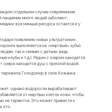
 каждом отдельном случае современная
ой пандемии много людей заболеют
медики, все меньше ресурса остается и у
агодаря появлению новых ультратонких
 коронок выполняется на «мертвые» зубы).
юдям, так и семьям с детьми, ведь
ые клубы и т.д.). Рядом с озером находятся
т озера находится душ с пресной водой.
ая пережила Голодомор в селе Кожанка
 может, однако водоросли вырабатывают
збавляется от мертвых клеток кожи, чтобы
ью не теряются. Это может привести к
 это.