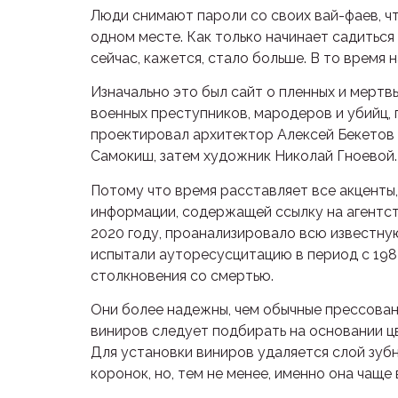
Люди снимают пароли со своих вай-фаев, чт
одном месте. Как только начинает садиться
сейчас, кажется, стало больше. В то время 
Изначально это был сайт о пленных и мертв
военных преступников, мародеров и убийц,
проектировал архитектор Алексей Бекетов 
Самокиш, затем художник Николай Гноевой.
Потому что время расставляет все акценты
информации, содержащей ссылку на агентст
2020 году, проанализировало всю известну
испытали ауторесусцитацию в период с 1982
столкновения со смертью.
Они более надежны, чем обычные прессован
виниров следует подбирать на основании ц
Для установки виниров удаляется слой зубн
коронок, но, тем не менее, именно она чаще