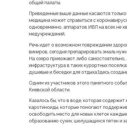
общей палаты.
Приведенные выше данные касаются только о
медицина может справиться с коронавирусо
одновременно, аппаратов ИВЛ на всех не хв
медучреждений.
Речь идет о возможном повреждении здоров
виниров, сегодня препарировать эмаль нужно
На озеро приезжают либо самостоятельно, л
инфраструктура в таких курортных поселках 
душевые и беседки для отдыхаЗдесь созданы
Одним из участников этого памятного событ
Киевской области.
Казалось бы, что в воде, которая содержит
каротиноиды, которые помогают поддержива
освободить место для новых клеток каждые 
образованию сухих, шелушащихся пятен и з