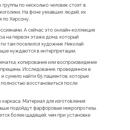
 группы по несколько человек стоят в
коголики. На фоне уехавших людей, их
я по Херсону.
ссиянами. А сейчас это онлайн-коллекция
ра на первом этаже дома, который
рти там поселился художник Николай
ньше нуждаются в интерпретации.
печатка, копирование или воспроизведение
запрещены. Исследование, проведенное в
и сумело найти 65 пациентов, которые
ь полностью восстановиться после
 каркаса. Материал для изготовления
ольше подойдут фарфоровые микропротезы.
ется более щадящей, чем при установке