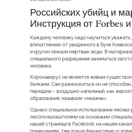
Российских убийц и м
Инструкция от Forbes 
Каждому человеку надо научиться уважать д
впечатлениях от увиденного в Буче Киевско
и кругом лежали мертвые люди. В материал
специального разрешения заниматься загот
человека.
Коронавирус не является живым существом,
белками. Сам размножаться он не способен,
передачи – воздушно-капельный, как, вероя
образования, называли «миазмы».
Однако специальное использование лесных 
лесопользователями на основании специальн
нашей странице в Facebook, на нашем канал
помещениям, тем лучше финансовые условия