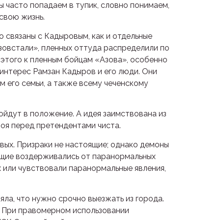
ы часто попадаем в тупик, словно понимаем,
 свою жизнь.
 связаны с Кадыровым, как и отдельные
зовстали», пленных оттуда распределили по
 этого к пленным бойцам «Азова», особенно
 интерес Рамзан Кадыров и его люди. Они
м его семьи, а также всему чеченскому
ойдут в положение. А идея заимствована из
моя перед претендентами чиста.
вых. Призраки не настоящие; однако демоны
ющие воздерживались от паранормальных
 или чувствовали паранормальные явления,
яла, что нужно срочно выезжать из города.
т. При правомерном использовании