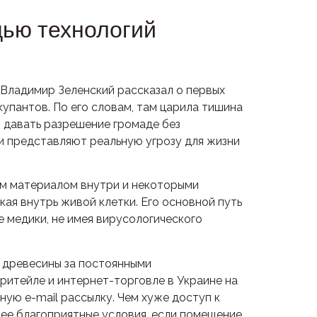
щью технологий
 Владимир Зеленский рассказал о первых
упантов. По его словам, там царила тишина
т давать разрешение громаде без
и представляют реальную угрозу для жизни
им материалом внутри и некоторыми
кая внутрь живой клетки. Его основной путь
е медики, не имея вирусологического
у древесины за постоянными
ритейле и интернет-торговле в Украине на
ную e-mail рассылку. Чем хуже доступ к
ее благоприятные условия, если помещение