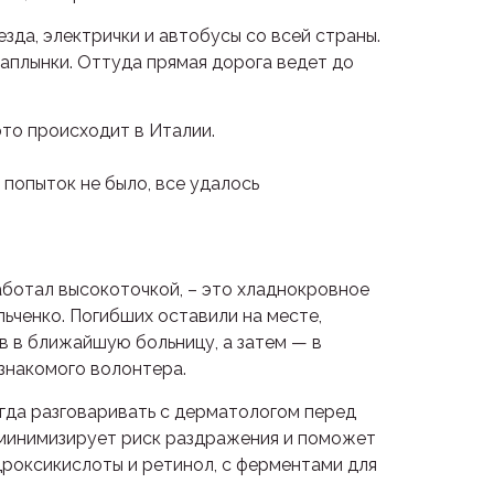
да, электрички и автобусы со всей страны.
аплынки. Оттуда прямая дорога ведет до
это происходит в Италии.
 попыток не было, все удалось
работал высокоточкой, – это хладнокровное
ьченко. Погибших оставили на месте,
в в ближайшую больницу, а затем — в
знакомого волонтера.
гда разговаривать с дерматологом перед
 минимизирует риск раздражения и поможет
дроксикислоты и ретинол, с ферментами для