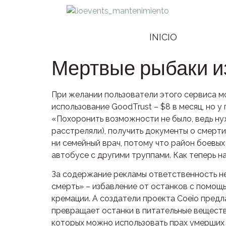
INICIO
Мертвые рыбаки и
При желании пользователи этого сервиса м
использование GoodTrust – $8 в месяц, но 
«Похоронить возможности не было, ведь ну
расстреляли), получить документы о смерти
ни семейный врач, потому что район боевы
автобусе с другими труппами. Как теперь н
За содержание рекламы ответственность не
смерть» – избавление от останков с помощь
кремации. А создатели проекта Coeio пред
превращает останки в питательные веществ
которых можно использовать прах умерших и