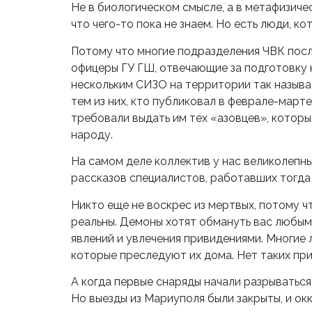
Не в биологическом смысле, а в метафизиче
что чего-то пока не знаем. Но есть люди, к
Потому что многие подразделения ЧВК после
офицеры ГУ ГШ, отвечающие за подготовку 
нескольким СИЗО на территории так называ
тем из них, кто публиковал в феврале-март
требовали выдать им тех «азовцев», которы
народу.
На самом деле коллектив у нас великолепны
рассказов специалистов, работавших тогда 
Никто еще не воскрес из мертвых, потому ч
реальны. Демоны хотят обмануть вас любы
явлений и увлечения привидениями. Многие
которые преследуют их дома. Нет таких при
А когда первые снаряды начали разрываться 
Но выезды из Мариуполя были закрыты, и о