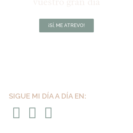
vuestro gran día
¡SÍ, ME ATREVO!
SIGUE MI DÍA A DÍA EN: