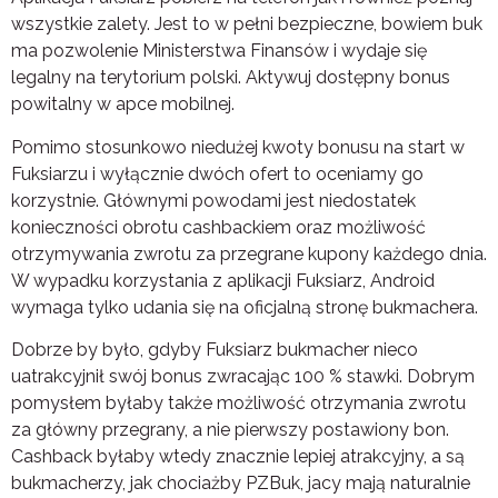
wszystkie zalety. Jest to w pełni bezpieczne, bowiem buk
ma pozwolenie Ministerstwa Finansów i wydaje się
legalny na terytorium polski. Aktywuj dostępny bonus
powitalny w apce mobilnej.
Pomimo stosunkowo niedużej kwoty bonusu na start w
Fuksiarzu i wyłącznie dwóch ofert to oceniamy go
korzystnie. Głównymi powodami jest niedostatek
konieczności obrotu cashbackiem oraz możliwość
otrzymywania zwrotu za przegrane kupony każdego dnia.
W wypadku korzystania z aplikacji Fuksiarz, Android
wymaga tylko udania się na oficjalną stronę bukmachera.
Dobrze by było, gdyby Fuksiarz bukmacher nieco
uatrakcyjnił swój bonus zwracając 100 % stawki. Dobrym
pomysłem byłaby także możliwość otrzymania zwrotu
za główny przegrany, a nie pierwszy postawiony bon.
Cashback byłaby wtedy znacznie lepiej atrakcyjny, a są
bukmacherzy, jak chociażby PZBuk, jacy mają naturalnie