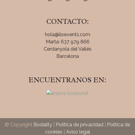
CONTACTO:
hola@lioevents.com
Marta: 637 979 866
Cerdanyola del Vallés
Barcelona
ENCUENTRANOS EN:
© Copyright
Bodality
|
Política de privacidad
|
Política de
cookies
|
Aviso legal