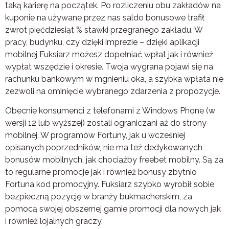
taką karierę na początek. Po rozliczeniu obu zakładów na
kuponie na używane przez nas saldo bonusowe trafił
zwrot pięćdziesiąt % stawki przegranego zakładu. W
pracy, budynku, czy dzięki imprezie – dzięki aplikacji
mobilnej Fuksiarz możesz dopełniać wpłat jak i również
wypłat wszędzie i okresie. Twoja wygrana pojawi się na
rachunku bankowym w mgnieniu oka, a szybka wpłata nie
zezwoli na ominięcie wybranego zdarzenia z propozycje.
Obecnie konsumenci z telefonami z Windows Phone (w
wersji 12 lub wyższej) zostali ograniczani aż do strony
mobilnej. W programów Fortuny, jak u wcześniej
opisanych poprzedników, nie ma też dedykowanych
bonusów mobilnych, jak chociażby freebet mobilny. Są za
to regularne promocje jak i również bonusy zbytnio
Fortuna kod promocyjny. Fuksiarz szybko wyrobił sobie
bezpieczną pozycję w branży bukmacherskim, za
pomocą swojej obszernej gamie promocji dla nowych jak
i również lojalnych graczy.