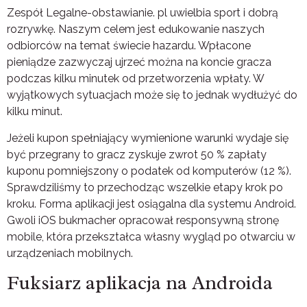
Zespół Legalne-obstawianie. pl uwielbia sport i dobrą
rozrywkę. Naszym celem jest edukowanie naszych
odbiorców na temat świecie hazardu. Wpłacone
pieniądze zazwyczaj ujrzeć można na koncie gracza
podczas kilku minutek od przetworzenia wpłaty. W
wyjątkowych sytuacjach może się to jednak wydłużyć do
kilku minut.
Jeżeli kupon spełniający wymienione warunki wydaje się
być przegrany to gracz zyskuje zwrot 50 % zapłaty
kuponu pomniejszony o podatek od komputerów (12 %).
Sprawdziliśmy to przechodząc wszelkie etapy krok po
kroku. Forma aplikacji jest osiągalna dla systemu Android.
Gwoli iOS bukmacher opracował responsywną stronę
mobile, która przekształca własny wygląd po otwarciu w
urządzeniach mobilnych.
Fuksiarz aplikacja na Androida