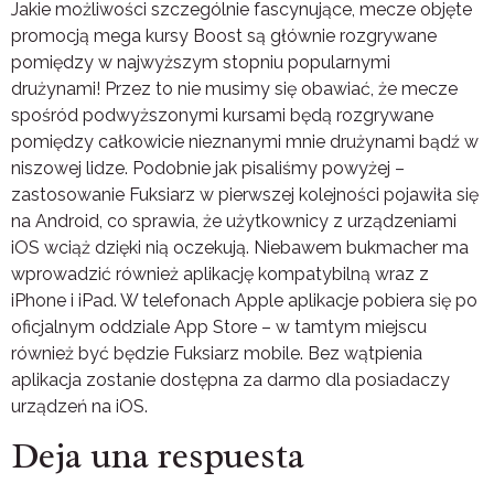
Jakie możliwości szczególnie fascynujące, mecze objęte
promocją mega kursy Boost są głównie rozgrywane
pomiędzy w najwyższym stopniu popularnymi
drużynami! Przez to nie musimy się obawiać, że mecze
spośród podwyższonymi kursami będą rozgrywane
pomiędzy całkowicie nieznanymi mnie drużynami bądź w
niszowej lidze. Podobnie jak pisaliśmy powyżej –
zastosowanie Fuksiarz w pierwszej kolejności pojawiła się
na Android, co sprawia, że użytkownicy z urządzeniami
iOS wciąż dzięki nią oczekują. Niebawem bukmacher ma
wprowadzić również aplikację kompatybilną wraz z
iPhone i iPad. W telefonach Apple aplikacje pobiera się po
oficjalnym oddziale App Store – w tamtym miejscu
również być będzie Fuksiarz mobile. Bez wątpienia
aplikacja zostanie dostępna za darmo dla posiadaczy
urządzeń na iOS.
Deja una respuesta