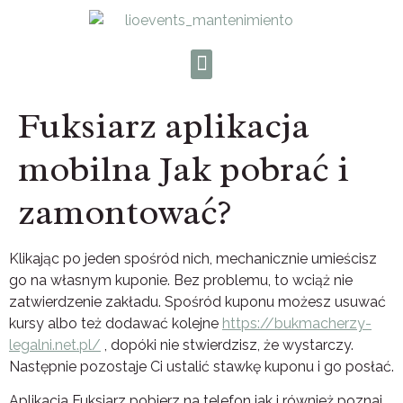
Fuksiarz aplikacja
mobilna Jak pobrać i
zamontować?
Klikając po jeden spośród nich, mechanicznie umieścisz
go na własnym kuponie. Bez problemu, to wciąż nie
zatwierdzenie zakładu. Spośród kuponu możesz usuwać
kursy albo też dodawać kolejne
https://bukmacherzy-
legalni.net.pl/
, dopóki nie stwierdzisz, że wystarczy.
Następnie pozostaje Ci ustalić stawkę kuponu i go posłać.
Aplikacja Fuksiarz pobierz na telefon jak i również poznaj