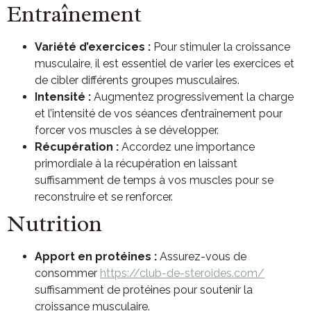
Entraînement
Variété d’exercices :
Pour stimuler la croissance
musculaire, il est essentiel de varier les exercices et
de cibler différents groupes musculaires.
Intensité :
Augmentez progressivement la charge
et l’intensité de vos séances d’entraînement pour
forcer vos muscles à se développer.
Récupération :
Accordez une importance
primordiale à la récupération en laissant
suffisamment de temps à vos muscles pour se
reconstruire et se renforcer.
Nutrition
Apport en protéines :
Assurez-vous de
consommer
https://club-de-steroides.com/
suffisamment de protéines pour soutenir la
croissance musculaire.