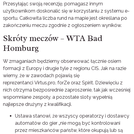
Przesyłając swoją recenzję, pomagasz innym
użytkownikom doskonalić się w korzystaniu z systemu e-
sportu. Całkowita liczba rund na mapie jest określana po
zakończeniu meczu zgodnie z ogłoszeniem wyników.
Skróty meczów – WTA Bad
Homburg
W zmaganiach będziemy obserwować łącznie osiem
formacji z Europy i drugie tyle z regionu CIS. Jak na razie
wiemy, że w zawodach pojawią się
reprezentanci Virtus.pro, forZe oraz Spirit. Dziewięciu z
nich otrzyma bezpośrednie zaproszenie, tak jak wcześniej
wspomniane zespoły, a pozostałe sloty wypełnią
najlepsze drużyny z kwalifikacji.
Ustawa stanowi, że ​​wszyscy operatorzy i dostawcy
automatów do gier „nie mogą być kontrolowani
przez mieszkańców państw, które okupują lub są