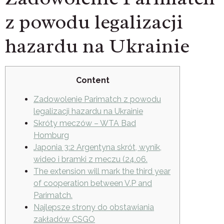
z powodu legalizacji
hazardu na Ukrainie
Content
Zadowolenie Parimatch z powodu
legalizacji hazardu na Ukrainie
Skróty meczów – WTA Bad
Homburg
Japonia 3:2 Argentyna skrót, wynik,
wideo i bramki z meczu (24.06.
The extension will mark the third year
of cooperation between V.P and
Parimatch.
Najlepsze strony do obstawiania
zakładów CSGO