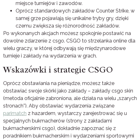
miejsce turniejów i zawodów.
Oprócz standardowych zakładów Counter Strike, w
samej grze pojawiają się unikalne tryby gry, dzięki
czemu zwiększa się różnorodność zakładów.
Po wykonanych akcjach możesz spokojnie postawić na
dowolne zdarzenie z csgo. CSGO to strzelanka online dla
wielu graczy, w której odbywają się międzynarodowe
turnieje i zakłady na wydarzenia w grach.
Wskazówki i strategie CSGO
Oprócz obstawiania na pieniądze, możesz także
obstawiać swoje skórki jako zakłady – zakłady csgo skin
(metoda oficjalnie zabroniona, ale działa na wielu „szarych
stronach”). Aby obstawiać wydarzenia związane
parimatch
z hazardem, wystarczy zarejestrować się u
specjalnych bukmacherów (strony z zakładami
bukmacherskimi csgo), dokładnie zapoznać się z
poradnikiem bukmacherskim i wydarzeniami sportowymi