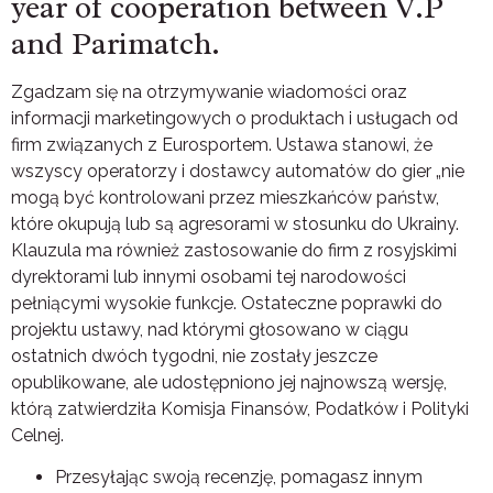
year of cooperation between V.P
and Parimatch.
Zgadzam się na otrzymywanie wiadomości oraz
informacji marketingowych o produktach i usługach od
firm związanych z Eurosportem. Ustawa stanowi, że ​​
wszyscy operatorzy i dostawcy automatów do gier „nie
mogą być kontrolowani przez mieszkańców państw,
które okupują lub są agresorami w stosunku do Ukrainy.
Klauzula ma również zastosowanie do firm z rosyjskimi
dyrektorami lub innymi osobami tej narodowości
pełniącymi wysokie funkcje. Ostateczne poprawki do
projektu ustawy, nad którymi głosowano w ciągu
ostatnich dwóch tygodni, nie zostały jeszcze
opublikowane, ale udostępniono jej najnowszą wersję,
którą zatwierdziła Komisja Finansów, Podatków i Polityki
Celnej.
Przesyłając swoją recenzję, pomagasz innym