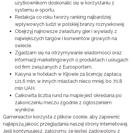
użytkownikom doskonalić się w korzystaniu z
systemu e-sportu.
Redakcja co roku tworzy ranking najbardziej
wpływowych ludzi w polskiej branży rozrywkowej.
Obejrzyj najnowsze zwiastuny gier i wywiady z
największych targów i konwentów growych na
świecie.
Zgadzam się na otrzymywanie wiadomości oraz
informacji marketingowych o produktach i usługach
od firm związanych z Eurosportem.
Kasyna w hotelach w Kijowie za licencję zapłacą
121,6 mln, w innych miastach nieco mniej, bo 70,8
mln UAH.
Całkowita liczba rund na mapie jest określana po
zakończeniu meczu zgodnie z ogłoszeniem
wyników.
Gamereactor korzysta z plików cookie, aby zapewnić
najlepszą jakość przeglądania naszej strony internetowej.
Jeśli kontynuujesz, założymy, że jesteś zadowolony z