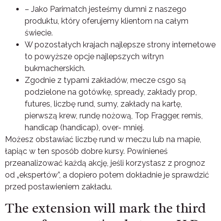
– Jako Parimatch jesteśmy dumni z naszego
produktu, który oferujemy klientom na całym
świecie.
W pozostałych krajach najlepsze strony internetowe
to powyższe opcje najlepszych witryn
bukmacherskich.
Zgodnie z typami zakładów, mecze csgo są
podzielone na gotówkę, spready, zakłady prop,
futures, liczbę rund, sumy, zakłady na kartę,
pierwszą krew, rundę nożową, Top Fragger, remis,
handicap (handicap), over- mniej.
Możesz obstawiać liczbę rund w meczu lub na mapie,
łapiąc w ten sposób dobre kursy. Powinieneś
przeanalizować każdą akcję, jeśli korzystasz z prognoz
od „ekspertów”, a dopiero potem dokładnie je sprawdzić
przed postawieniem zakładu.
The extension will mark the third