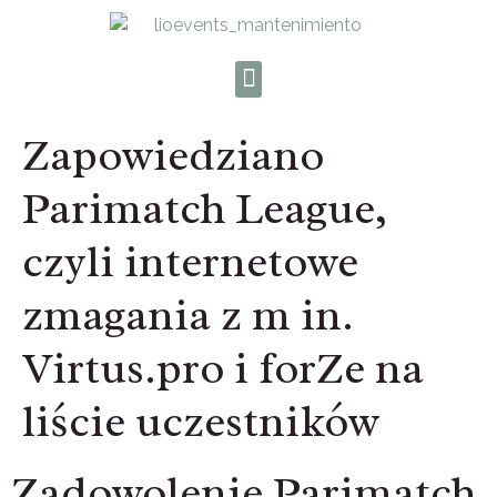
Zapowiedziano
Parimatch League,
czyli internetowe
zmagania z m in.
Virtus.pro i forZe na
liście uczestników
Zadowolenie Parimatch