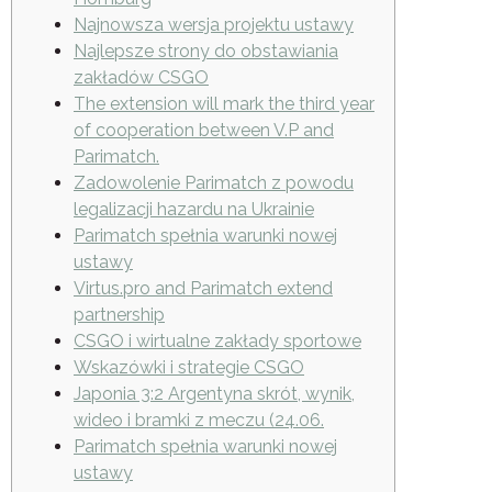
Najnowsza wersja projektu ustawy
Najlepsze strony do obstawiania
zakładów CSGO
The extension will mark the third year
of cooperation between V.P and
Parimatch.
Zadowolenie Parimatch z powodu
legalizacji hazardu na Ukrainie
Parimatch spełnia warunki nowej
ustawy
Virtus.pro and Parimatch extend
partnership
CSGO i wirtualne zakłady sportowe
Wskazówki i strategie CSGO
Japonia 3:2 Argentyna skrót, wynik,
wideo i bramki z meczu (24.06.
Parimatch spełnia warunki nowej
ustawy