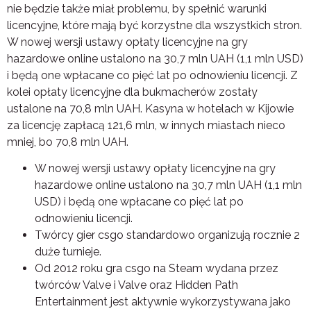
nie będzie także miał problemu, by spełnić warunki
licencyjne, które mają być korzystne dla wszystkich stron.
W nowej wersji ustawy opłaty licencyjne na gry
hazardowe online ustalono na 30,7 mln UAH (1,1 mln USD)
i będą one wpłacane co pięć lat po odnowieniu licencji. Z
kolei opłaty licencyjne dla bukmacherów zostały
ustalone na 70,8 mln UAH. Kasyna w hotelach w Kijowie
za licencję zapłacą 121,6 mln, w innych miastach nieco
mniej, bo 70,8 mln UAH.
W nowej wersji ustawy opłaty licencyjne na gry
hazardowe online ustalono na 30,7 mln UAH (1,1 mln
USD) i będą one wpłacane co pięć lat po
odnowieniu licencji.
Twórcy gier csgo standardowo organizują rocznie 2
duże turnieje.
Od 2012 roku gra csgo na Steam wydana przez
twórców Valve i Valve oraz Hidden Path
Entertainment jest aktywnie wykorzystywana jako