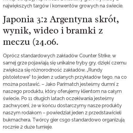
największych targów i konwentów growych na świecie.
Japonia 3:2 Argentyna skrót,
wynik, wideo i bramki z
meczu (24.06.
Oprócz standardowych zakładów Counter Strike, w
samej grze pojawiają się unikalne tryby gry, dzięki czemu
zwiększa się różnorodność zakładów. „Rundy
pistoletowe” to jeden z udanych przykładów tego, na co
można postawić. – Jako Parimatch jesteśmy dumni z
naszego produktu, który oferujemy klientom na całym
świecie. Po 11 długich latach oczekiwania jesteśmy
zachwyceni, że w końcu dostarczymy nasze produkty
naszym rodakom – powiedział jeden z przedstawicieli
bukmachera. Twórcy gier csgo standardowo organizują
rocznie 2 duże turnieje.