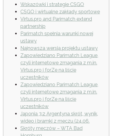
Wskazówki i strategie CSGO
CSGO i wirtualne zakłady sportowe
Virtus.pro and Parimatch extend
partnership
Parimatch spełnia warunki nowej
ustawy
Najnowsza wersja projektu ustawy
Zapowiedziano Parimatch League,
czyli internetowe zmagania z m.in.
Virtus.pro i forZe na liście
uczestników
Zapowiedziano Parimatch League,
czyli internetowe zmagania z m.in.
Virtus.pro i forZe na liście
uczestników
Japonia 3:2 Argentyna skrót, wynik,
wideo i bramki z meczu (24.06.
Skróty meczów – WTA Bad
Homburg