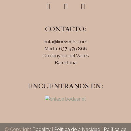
CONTACTO:
hola@lioevents.com
Marta: 637 979 866
Cerdanyola del Vallés
Barcelona
ENCUENTRANOS EN:
© Copyright
Bodality
|
Política de privacidad
|
Política de