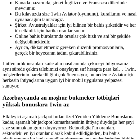
Kanada pazarında, şirket İngilizce ve Fransızca dillerinde
mevcuttur.
Bu kılavuzda size 1win Aviator (oyununu), kurallarını ve nasıl
oynanacağını tanıtacağız.
Şirket, Avustralyalılar için iyi bilinen bir bahis şirketidir ve her
tür etkinlik için harika oranlar sunar.
Online bahis bürolarında oranlar çok hızlı ve ani bir şekilde
değişebilmektedir.
Ayrıca, dikkat etmeniz gereken düzenli promosyonlarla,
gerçek bir heyecanın tadını çıkarabilirsiniz.
Lütfen artık insanları kaile alın nasıl anında çekmeyi biliyorsanız
aynı sürede çekim talebimizi onaylayın sırf hesapta para kal… 1win,
müşterilerinin hareketliliğini çok önemsiyor, bu nedenle Aviator için
herkesin ihtiyaçlarına uygun iyi bir mobil uygulama yelpazesi
sunuyor.
Azərbaycanda ən məşhur bukmeker tətbiqləri
yüksək bonuslara 1win az
Etkileyici aşamalı jackpotlardan özel Yeniden Yükleme Bonuslarına
kadar, aşamalı bir jackpot kumarhanesinin ihtiyaç duyduğu her şeyi
size sunmaktan gurur duyuyoruz. Betnodigital’in oranları,
sektördeki en iyi oranlar olarak kabul edildiğinden, bu bahis
platformunun bu kadar popüler olmasının ana nedenlerinden biridir.