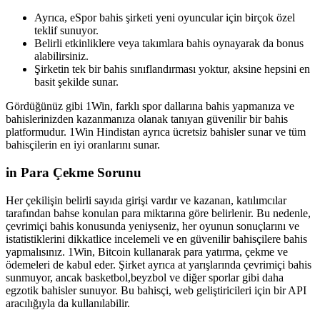
Ayrıca, eSpor bahis şirketi yeni oyuncular için birçok özel
teklif sunuyor.
Belirli etkinliklere veya takımlara bahis oynayarak da bonus
alabilirsiniz.
Şirketin tek bir bahis sınıflandırması yoktur, aksine hepsini en
basit şekilde sunar.
Gördüğünüz gibi 1Win, farklı spor dallarına bahis yapmanıza ve
bahislerinizden kazanmanıza olanak tanıyan güvenilir bir bahis
platformudur. 1Win Hindistan ayrıca ücretsiz bahisler sunar ve tüm
bahisçilerin en iyi oranlarını sunar.
in Para Çekme Sorunu
Her çekilişin belirli sayıda girişi vardır ve kazanan, katılımcılar
tarafından bahse konulan para miktarına göre belirlenir. Bu nedenle,
çevrimiçi bahis konusunda yeniyseniz, her oyunun sonuçlarını ve
istatistiklerini dikkatlice incelemeli ve en güvenilir bahisçilere bahis
yapmalısınız. 1Win, Bitcoin kullanarak para yatırma, çekme ve
ödemeleri de kabul eder. Şirket ayrıca at yarışlarında çevrimiçi bahis
sunmuyor, ancak basketbol,​​beyzbol ve diğer sporlar gibi daha
egzotik bahisler sunuyor. Bu bahisçi, web geliştiricileri için bir API
aracılığıyla da kullanılabilir.