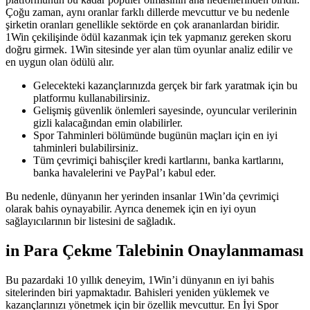
Çoğu zaman, aynı oranlar farklı dillerde mevcuttur ve bu nedenle
şirketin oranları genellikle sektörde en çok arananlardan biridir.
1Win çekilişinde ödül kazanmak için tek yapmanız gereken skoru
doğru girmek. 1Win sitesinde yer alan tüm oyunlar analiz edilir ve
en uygun olan ödülü alır.
Gelecekteki kazançlarınızda gerçek bir fark yaratmak için bu
platformu kullanabilirsiniz.
Gelişmiş güvenlik önlemleri sayesinde, oyuncular verilerinin
gizli kalacağından emin olabilirler.
Spor Tahminleri bölümünde bugünün maçları için en iyi
tahminleri bulabilirsiniz.
Tüm çevrimiçi bahisçiler kredi kartlarını, banka kartlarını,
banka havalelerini ve PayPal’ı kabul eder.
Bu nedenle, dünyanın her yerinden insanlar 1Win’da çevrimiçi
olarak bahis oynayabilir. Ayrıca denemek için en iyi oyun
sağlayıcılarının bir listesini de sağladık.
in Para Çekme Talebinin Onaylanmaması
Bu pazardaki 10 yıllık deneyim, 1Win’i dünyanın en iyi bahis
sitelerinden biri yapmaktadır. Bahisleri yeniden yüklemek ve
kazançlarınızı yönetmek için bir özellik mevcuttur. En İyi Spor