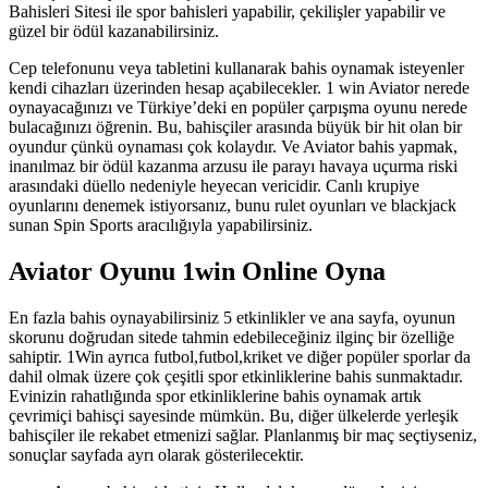
Bahisleri Sitesi ile spor bahisleri yapabilir, çekilişler yapabilir ve
güzel bir ödül kazanabilirsiniz.
Cep telefonunu veya tabletini kullanarak bahis oynamak isteyenler
kendi cihazları üzerinden hesap açabilecekler. 1 win Aviator nerede
oynayacağınızı ve Türkiye’deki en popüler çarpışma oyunu nerede
bulacağınızı öğrenin. Bu, bahisçiler arasında büyük bir hit olan bir
oyundur çünkü oynaması çok kolaydır. Ve Aviator bahis yapmak,
inanılmaz bir ödül kazanma arzusu ile parayı havaya uçurma riski
arasındaki düello nedeniyle heyecan vericidir. Canlı krupiye
oyunlarını denemek istiyorsanız, bunu rulet oyunları ve blackjack
sunan Spin Sports aracılığıyla yapabilirsiniz.
Aviator Oyunu 1win Online Oyna
En fazla bahis oynayabilirsiniz 5 etkinlikler ve ana sayfa, oyunun
skorunu doğrudan sitede tahmin edebileceğiniz ilginç bir özelliğe
sahiptir. 1Win ayrıca futbol,futbol,kriket ve diğer popüler sporlar da
dahil olmak üzere çok çeşitli spor etkinliklerine bahis sunmaktadır.
Evinizin rahatlığında spor etkinliklerine bahis oynamak artık
çevrimiçi bahisçi sayesinde mümkün. Bu, diğer ülkelerde yerleşik
bahisçiler ile rekabet etmenizi sağlar. Planlanmış bir maç seçtiyseniz,
sonuçlar sayfada ayrı olarak gösterilecektir.