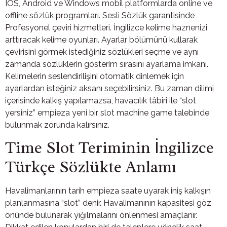
IOS, Android ve Windows mobil platformlarda online ve
offline sözlük programları. Sesli Sözlük garantisinde
Profesyonel çeviri hizmetleri. İngilizce kelime haznenizi
arttıracak kelime oyunları. Ayarlar bölümünü kullarak
çevirisini görmek istediğiniz sözlükleri seçme ve aynı
zamanda sözlüklerin gösterim sırasını ayarlama imkanı.
Kelimelerin seslendirilişini otomatik dinlemek için
ayarlardan isteğiniz aksanı seçebilirsiniz. Bu zaman dilimi
içerisinde kalkış yapılamazsa, havacılık tâbiri ile “slot
yersiniz” empieza yeni bir slot machine game talebinde
bulunmak zorunda kalırsınız.
Time Slot Teriminin İngilizce
Türkçe Sözlükte Anlamı
Havalimanlarının tarih empieza saate uyarak iniş kalkışın
planlanmasına “slot” denir. Havalimanının kapasitesi göz
önünde bulunarak yığılmalarını önlenmesi amaçlanır.