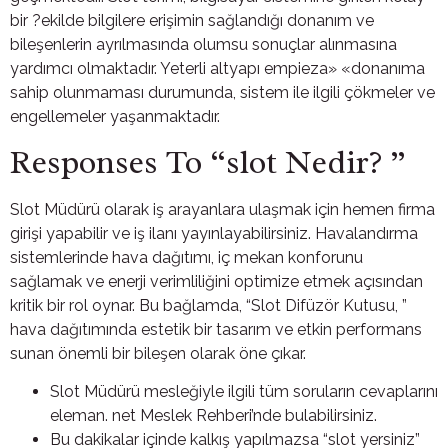
bir ?ekilde bilgilere erişimin sağlandığı donanım ve
bileşenlerin ayrılmasında olumsu sonuçlar alınmasına
yardımcı olmaktadır. Yeterli altyapı empieza» «donanıma
sahip olunmaması durumunda, sistem ile ilgili çökmeler ve
engellemeler yaşanmaktadır.
Responses To “slot Nedir? ”
Slot Müdürü olarak iş arayanlara ulaşmak için hemen firma
girişi yapabilir ve iş ilanı yayınlayabilirsiniz. Havalandırma
sistemlerinde hava dağıtımı, iç mekan konforunu
sağlamak ve enerji verimliliğini optimize etmek açısından
kritik bir rol oynar. Bu bağlamda, “Slot Difüzör Kutusu, ”
hava dağıtımında estetik bir tasarım ve etkin performans
sunan önemli bir bileşen olarak öne çıkar.
Slot Müdürü mesleğiyle ilgili tüm soruların cevaplarını
eleman. net Meslek Rehberi’nde bulabilirsiniz.
Bu dakikalar içinde kalkış yapılmazsa “slot yersiniz”