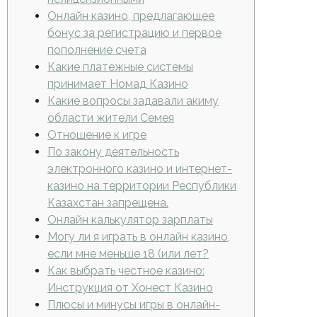
Онлайн казино, предлагающее
бонус за регистрацию и первое
пополнение счета
Какие платежные системы
принимает Номад Казино
Какие вопросы задавали акиму
области жители Семея
Отношение к игре
По закону деятельность
электронного казино и интернет-
казино на территории Республики
Казахстан запрещена.
Онлайн калькулятор зарплаты
Могу ли я играть в онлайн казино,
если мне меньше 18 (или лет?
Как выбрать честное казино:
Инструкция от Хонест Казино
Плюсы и минусы игры в онлайн-