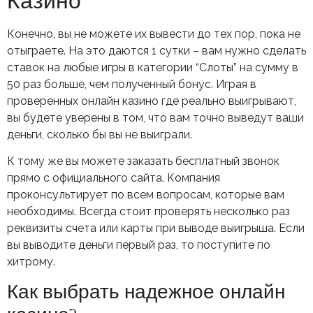
Казино
Конечно, вы не можете их вывести до тех пор, пока не
отыграете. На это даются 1 сутки – вам нужно сделать
ставок на любые игры в категории “Слоты” на сумму в
50 раз больше, чем полученный бонус. Играя в
проверенных онлайн казино где реально выигрывают,
вы будете уверены в том, что вам точно выведут ваши
деньги, сколько бы вы не выиграли.
К тому же вы можете заказать бесплатный звонок
прямо с официального сайта. Компания
проконсультирует по всем вопросам, которые вам
необходимы. Всегда стоит проверять несколько раз
реквизиты счета или карты при выводе выигрыша. Если
вы выводите деньги первый раз, то поступите по
хитрому.
Как выбрать надежное онлайн