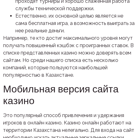
проходят турниры и хорошо слаженная работа
службы технической поддержки.
Естественно, их основной целью является не
сама бесплатная игра, а возможность выиграть за
нее реальные деньги.
Например, те кто достиг максимального уровня могут
получать повышенный кэшбэк с проигранных ставок. В
списке представленных казино можно доверять всем
сайтам. Но среди нашего списка есть несколько
компаний, которые пользуются наибольшей
популярностью в Казахстане.
Мобильная версия сайта
казино
Это популярный способ привлечения и удержания
игроков в онлайн казино. Казино онлайн работают на
территории Казахстана нелегально. Для входа на сайт
необходимо искать актуальные зеркальные ссылки.