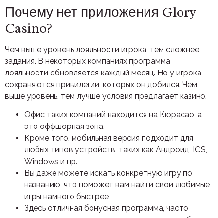
Почему нет приложения Glory
Casino?
Чем выше уровень лояльности игрока, тем сложнее
задания. В некоторых компаниях программа
лояльности обновляется каждый месяц. Но у игрока
сохраняются привилегии, которых он добился. Чем
выше уровень, тем лучше условия предлагает казино.
Офис таких компаний находится на Кюрасао, а
это оффшорная зона.
Кроме того, мобильная версия подходит для
любых типов устройств, таких как Андроид, IOS,
Windows и пр.
Вы даже можете искать конкретную игру по
названию, что поможет вам найти свои любимые
игры намного быстрее.
Здесь отличная бонусная программа, часто