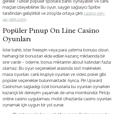
gerekir. Türkler popüler sporlara bahis oynayabilir ve canlı
maçları izleyebilirler. Bu oyun, saygın sağlayıcı Spribe
tarafından geliştirildi ve 2019’da ortaya çıktı
casino-pin-
up-giris.com
.
Popüler Pınup On Line Casino
Oyunları
İster bahis, ister freespin veya para yatırma bonusu olsun,
herhangi bir bonustan elde edilen kazanç miktarında bir
sınır vardır – ödeme, bonus miktarının about katından fazla
olamaz. Bu oyun seçenekleri arasında slot makineleri,
masa oyunları, canlı krupiye oyunları ve video poker gibi
popüler seçenekler bulunmaktadır. Ayrıca, Pin Upward
Casino’nun sağladığı özel bonuslarla bu oyunları oynarken
kazançlı bir deneyim yaşamak de uma mümkündür. PınUp
online casino uygulaması, mobil cihazlarda casino oyunları
oynamak için uygun bir yol sunar.