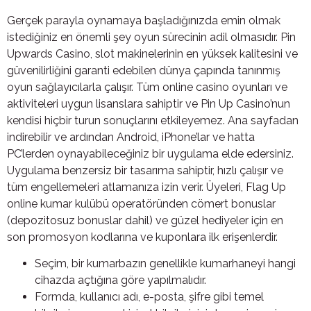
Gerçek parayla oynamaya başladığınızda emin olmak
istediğiniz en önemli şey oyun sürecinin adil olmasıdır. Pin
Upwards Casino, slot makinelerinin en yüksek kalitesini ve
güvenilirliğini garanti edebilen dünya çapında tanınmış
oyun sağlayıcılarla çalışır. Tüm online casino oyunları ve
aktiviteleri uygun lisanslara sahiptir ve Pin Up Casino’nun
kendisi hiçbir turun sonuçlarını etkileyemez. Ana sayfadan
indirebilir ve ardından Android, iPhone’lar ve hatta
PC’lerden oynayabileceğiniz bir uygulama elde edersiniz.
Uygulama benzersiz bir tasarıma sahiptir, hızlı çalışır ve
tüm engellemeleri atlamanıza izin verir. Üyeleri, Flag Up
online kumar kulübü operatöründen cömert bonuslar
(depozitosuz bonuslar dahil) ve güzel hediyeler için en
son promosyon kodlarına ve kuponlara ilk erişenlerdir.
Seçim, bir kumarbazın genellikle kumarhaneyi hangi
cihazda açtığına göre yapılmalıdır.
Formda, kullanıcı adı, e-posta, şifre gibi temel