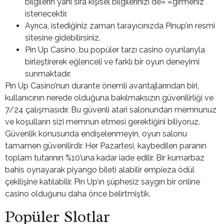
bilgilerin yanı sıra kişisel bilgilerinizi de» «girmeniz
istenecektir.
Ayrıca, istediğiniz zaman tarayıcınızda Pinup’ın resmi
sitesine gidebilirsiniz.
Pin Up Casino, bu popüler tarzı casino oyunlarıyla
birleştirerek eğlenceli ve farklı bir oyun deneyimi
sunmaktadır.
Pin Up Casino’nun durante önemli avantajlarından biri,
kullanıcının nerede olduğuna bakılmaksızın güvenilirliği ve
7/24 çalışmasıdır. Bu güvenli atari salonundan memnunuz
ve koşulların sizi memnun etmesi gerektiğini biliyoruz.
Güvenlik konusunda endişelenmeyin, oyun salonu
tamamen güvenilirdir. Her Pazartesi, kaybedilen paranın
toplam tutarının %10’una kadar iade edilir. Bir kumarbaz
bahis oynayarak piyango bileti alabilir empieza ödül
çekilişine katılabilir. Pin Up’ın şüphesiz saygın bir online
casino olduğunu daha önce belirtmiştik.
Popüler Slotlar