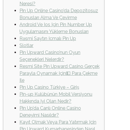
Neresi?
Pin Up Online Casino’da Depozitosuz
Bonusları Alma Ve Çevirme
Android Ve Ios Için Pin Number Up
Uygulamasını Yükleme Bonusları
Rəsmi Saytın Icmalı Pin Up
Slotlar
Pin Upward Casino’nun Oyun
Seçenekleri Nelerdir?
Resmi Site Pin Upward Casino Gerçek
Parayla Oynamak Için💵 Para Çekme
Ile
Pin Up Casino Türkiye – Giriş
Pin-up Kulübünün Mobil Versiyonu
Hakkında Iyi Olan Nedir?
Pin Up’da Canlı Online Casino
Deneyimi Nasıldır?
Kayıt Olmak Veya Para Yatırmak Için
Pin Upward Kumarhanesinden Nasıl