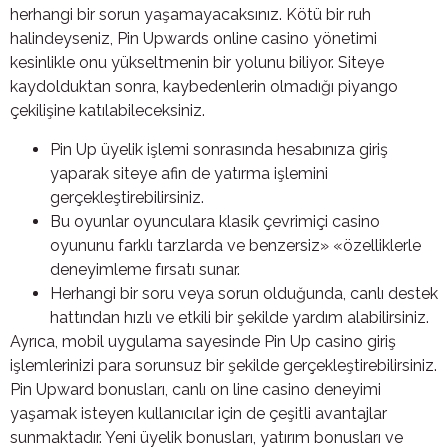
herhangi bir sorun yaşamayacaksınız. Kötü bir ruh
halindeyseniz, Pin Upwards online casino yönetimi
kesinlikle onu yükseltmenin bir yolunu biliyor. Siteye
kaydolduktan sonra, kaybedenlerin olmadığı piyango
çekilişine katılabileceksiniz.
Pin Up üyelik işlemi sonrasında hesabınıza giriş
yaparak siteye afin de yatırma işlemini
gerçekleştirebilirsiniz.
Bu oyunlar oyunculara klasik çevrimiçi casino
oyununu farklı tarzlarda ve benzersiz» «özelliklerle
deneyimleme fırsatı sunar.
Herhangi bir soru veya sorun olduğunda, canlı destek
hattından hızlı ve etkili bir şekilde yardım alabilirsiniz.
Ayrıca, mobil uygulama sayesinde Pin Up casino giriş
işlemlerinizi para sorunsuz bir şekilde gerçekleştirebilirsiniz.
Pin Upward bonusları, canlı on line casino deneyimi
yaşamak isteyen kullanıcılar için de çeşitli avantajlar
sunmaktadır. Yeni üyelik bonusları, yatırım bonusları ve