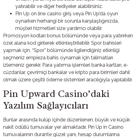
yatırabilir ve diğer hediyeler alabilirsiniz.
Pin Up on line casino giriş veya Pin Up’da oyun
oynarken herhangi bir sorunla karşılaştığınızda,
müşteri hizmetleri size yardımcı olabilir.
Promosyon kodları bonus bölümünde veya para yatırırken
özel alana kod girilerek etkinleştirilebilir. Spor bahisleri
yapmak için, “Spor” bölümünde ilgilendiğiniz etkinliği
seçmeniz empieza bahis oynamak için talimatları
izlemeniz gerekir. Para yatırma işlemleri banka kartları, e-
cüzdanlar, çevrimiçi bankalar ve kripto para birimleri dahil
olmak üzere çeşitli ödeme sistemleri aracılığıyla yapılabilir.
Pin Upward Casino’daki
Yazılım Sağlayıcıları
Bunlar arasında kulüp içinde düzenlenen, büyük ve küçük
nakit ödüllü turnuvalar yer almaktadır. Pin Up in Casino
turnuvalarının durante güzel yanı, hesap durumlarına