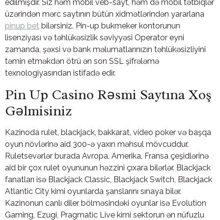
edilmişdir. Siz həm mobil veb-sayt, həm də mobil tətbiqlər
üzərindən mərc saytının bütün xidmətlərindən yararlana
pinup bet
bilərsiniz. Pin-up bukmeker kontorunun
lisenziyası və təhlükəsizlik səviyyəsi Operator eyni
zamanda, şəxsi və bank məlumatlarınızın təhlükəsizliyini
təmin etməkdən ötrü ən son SSL şifrələmə
texnologiyasından istifadə edir.
Pin Up Casino Rəsmi Saytına Xoş
Gəlmisiniz
Kazinoda rulet, blackjack, bakkarat, video poker və başqa
oyun növlərinə aid 300-ə yaxın məhsul mövcuddur.
Ruletsevərlər burada Avropa, Amerika, Fransa çeşidlərinə
aid bir çox rulet oyununun həzzini çıxara bilərlər. Blackjack
fanatları isə Blackjack Classic, Blackjack Switch, Blackjack
Atlantic City kimi oyunlarda şanslarını sınaya bilər.
Kazinonun canlı diler bölməsindəki oyunlar isə Evolution
Gaming, Ezugi, Pragmatic Live kimi sektorun ən nüfuzlu