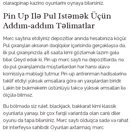
olaraqpinap kazino oyunlarinı oynaya bilərsiniz.
Pin Up Ilə Pul Istəmək Üçün
Addım-addım Təlimatlar
Mərc saytına etdiyiniz depozitlər anında hesabınıza köçür.
Pul çıxarışları əksərən dəqiqələr içərisində gerçəkləşsə də,
ilk pul çıxarışınızda 48 saata kimi gözləmək lazım gələ
bilər. Qeyd edək ki, Pin up mərc saytı nə depozitlərdə, nə
də pul çıxarışlarında müştərilərdən hər hansı əlavə
komissiya məbləği tutmur. Pin-up antrenman hadisələrinə
təklif etdiyi yüksək əmsallara görə ən yaxşılardan biridir.
Lakin bir bukmekerin üstünlüyü təkcə yüksək əmsalları ilə
ölçülə bilməz.
Bu bölmədə siz rulet, blackjack, bakkarat kimi klassik
oyunlarla yanaşı, bir çox fərqli variantda olan canlı diler
oyunu da tapa bilərsiniz. Mərc saytı olduqca sadə və rahat
bir interfeysə sahibdir. Oyunları axtarmaq, mərc