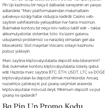
Pin Up kazinosu bir neçə il dalbadal sənayenin ən yaxşısı
adlandırılır. “Mərc platformalarından məlumatların
şəbəkəyə sızdığı hallar olduqca nadirdir. Casino veb-
saytının səhifələrində yerləşdirilən hər hansı məzmun.
Bukmeker kontoru bir neçə növ nəticə təklif edir – təklər,
akkumulyatorlar, sistemlər, toto. Və lazım gələrsə,
uduşlarınızı problemsiz və narazılıq olmadan geri ala
biləcəksiniz. Slot maşınları Volcano onlayn kazinonu
pulsuz yükləyin.
Mərc saytına kriptovalyutalarla depozit edə bilərəmmi?
Bəli, bukmeker kontoru kriptovalyutalarla ödəniş qəbul
edir. Hazırda mərc saytına BTC, ETH, USDT, LTC və DOGE
kriptovalyutaları ilə depozit etmək mümkündür. Ancaq,
nəzərinizə çatdıraq ki, pul çıxarışı seçimləri arasında
kriptovalyutalar mövcud deyil. Minimum depozit və pul
çıxarışı nə qədərdir?
Bq Pin Up Promo Kodu