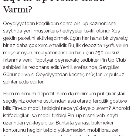
Varmı?
Qeydiyyatdan keçdikdən sonra pin-up kazinorəsmi
saytında yeni müştərilərə hədiyyələr təklif olunur. Xoş
gəldin paketini aktivləşdirmək üçün hər hansı bir ziyarətçi
bir az daha çox xərcləməlidir. Bu, ilk depozitə 150% və ən
məşhur oyun emulyatorlarından biri üçün 250 pulsuz
fırlanma verir. Populyar beynəlxalq tədbirlər Pin Up Club
sahibləri ilə rezonans edir. Yeni il ərəfəsində, Sevgililər
Günündə və s. Qeydiyyatdan keçmiş müştərilər pulsuz
spinlər əldə edirlər.
Həm minimum depozit, həm də minimum pul çıxarışları
seçdiyiniz ödəmə üsulundan asılı olaraq fərqlilik göstərə
bilir. Pin-up mobil tətbiqini necə yükləyə bilərəm? Android
istifadəçiləri isə mobil tətbiqi Pin-up rəsmi veb-saytı
üzərindən yükləyə bilər. Bunlarla yanaşı, bukmeker
kontorunu heç bir tətbiq yükləmədən, mobil brauzer