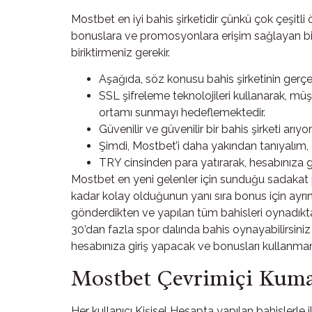
Mostbet en iyi bahis şirketidir çünkü çok çeşitl
bonuslara ve promosyonlara erişim sağlayan b
biriktirmeniz gerekir.
Aşağıda, söz konusu bahis şirketinin gerçe
SSL şifreleme teknolojileri kullanarak, müşt
ortamı sunmayı hedeflemektedir.
Güvenilir ve güvenilir bir bahis şirketi arı
Şimdi, Mostbet’i daha yakından tanıyalım, o
TRY cinsinden para yatırarak, hesabınıza gü
Mostbet en yeni gelenler için sunduğu sadakat
kadar kolay olduğunun yanı sıra bonus için ayrıntıl
gönderdikten ve yapılan tüm bahisleri oynadıkta
30’dan fazla spor dalında bahis oynayabilirsiniz 
hesabınıza giriş yapacak ve bonusları kullanma
Mostbet Çevrimiçi Kum
Her kullanıcı Kişisel Hesapta yapılan bahislerl