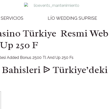
SERVICIOS
LÍO WEDDING SUPRISE
asino Türkiye ️ Resmi Web
 Up 250 F
Sitesi Added Bonus 2500 Tl And Up 250 Fs
 Bahisleri ᐉ Türkiye’dek