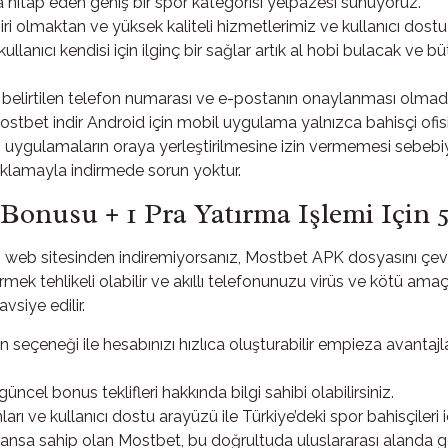
a hitap eden geniş bir spor kategorisi yelpazesi sunuyoruz.
ri olmaktan ve yüksek kaliteli hizmetlerimiz ve kullanıcı do
r kullanıcı kendisi için ilginç bir sağlar artık al hobi bulacak 
nda belirtilen telefon numarası ve e-postanın onaylanması ol
ostbet indir Android için mobil uygulama yalnızca bahisçi ofis
ilgili uygulamaların oraya yerleştirilmesine izin vermemesi seb
ıklamayla indirmede sorun yoktur.
onusu + 1 Pra Yatırma Işlemi Için 50
web sitesinden indiremiyorsanız, Mostbet APK dosyasını çevrim
k tehlikeli olabilir ve akıllı telefonunuzu virüs ve kötü amaçlı 
siye edilir.
eçeneği ile hesabınızı hızlıca oluşturabilir empieza avantajlar
ncel bonus teklifleri hakkında bilgi sahibi olabilirsiniz.
rı ve kullanıcı dostu arayüzü ile Türkiye’deki spor bahisçileri i
sansa sahip olan Mostbet, bu doğrultuda uluslararası alanda ge