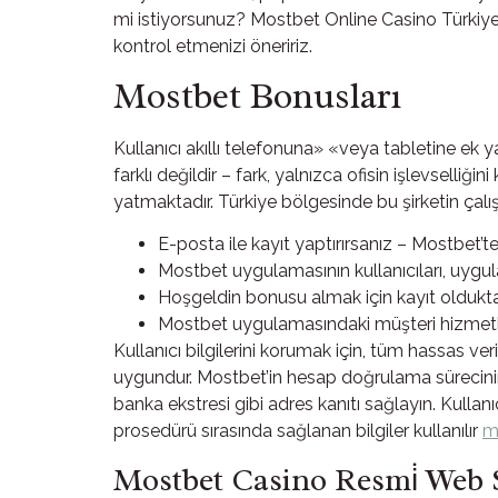
mi istiyorsunuz? Mostbet Online Casino Türkiye,
kontrol etmenizi öneririz.
Mostbet Bonusları
Kullanıcı akıllı telefonuna» «veya tabletine ek 
farklı değildir – fark, yalnızca ofisin işlevse
yatmaktadır. Türkiye bölgesinde bu şirketin çalış
E-posta ile kayıt yaptırırsanız – Mostbet’
Mostbet uygulamasının kullanıcıları, uygula
Hoşgeldin bonusu almak için kayıt oldukta
Mostbet uygulamasındaki müşteri hizmetler
Kullanıcı bilgilerini korumak için, tüm hassas ve
uygundur. Mostbet’in hesap doğrulama sürecinin b
banka ekstresi gibi adres kanıtı sağlayın. Kul
prosedürü sırasında sağlanan bilgiler kullanılır
m
Mostbet Casino Resmi̇ Web Si̇