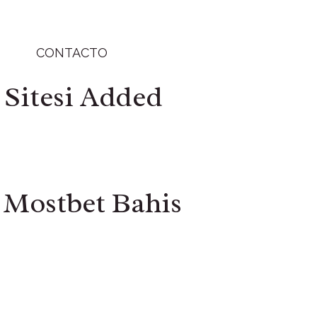
CONTACTO
 Sitesi Added
i Mostbet Bahis