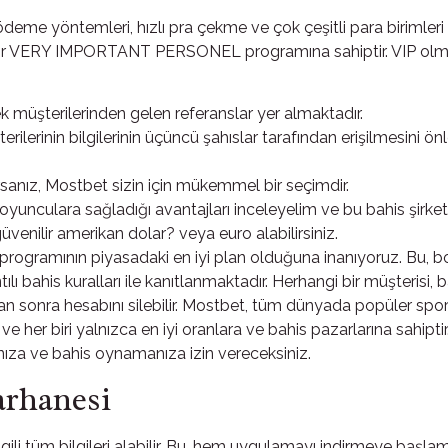
i ödeme yöntemleri, hızlı pra çekme ve çok çeşitli para birimle
ir VERY IMPORTANT PERSONEL programına sahiptir. VIP olmak 
k müşterilerinden gelen referanslar yer almaktadır.
erilerinin bilgilerinin üçüncü şahıslar tarafından erişilmesini ö
yorsanız, Mostbet sizin için mükemmel bir seçimdir.
yunculara sağladığı avantajları inceleyelim ve bu bahis şirketin
venilir amerikan dolar? veya euro alabilirsiniz.
 programının piyasadaki en iyi plan olduğuna inanıyoruz. Bu
ı bahis kuralları ile kanıtlanmaktadır. Herhangi bir müşterisi, ba
n sonra hesabını silebilir. Mostbet, tüm dünyada popüler sporl
ve her biri yalnızca en iyi oranlara ve bahis pazarlarına sahipt
nıza ve bahis oynamanıza izin vereceksiniz.
arhanesi
e ilgili tüm bilgileri alabilir. Bu, hem uygulamayı indirmeye 