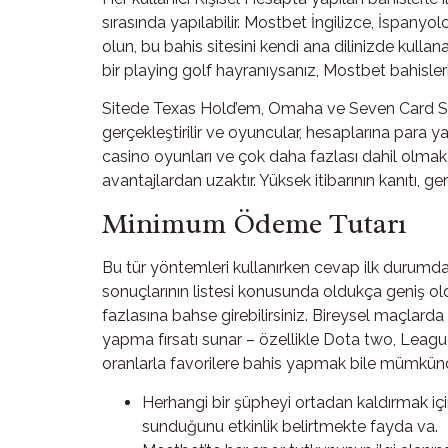
sırasında yapılabilir. Mostbet İngilizce, İspanyol
olun, bu bahis sitesini kendi ana dilinizde kull
bir playing golf hayranıysanız, Mostbet bahisler
Sitede Texas Hold’em, Omaha ve Seven Card Stud d
gerçekleştirilir ve oyuncular, hesaplarına para y
casino oyunları ve çok daha fazlası dahil olmak
avantajlardan uzaktır. Yüksek itibarının kanıtı, ge
Minimum Ödeme Tutarı
Bu tür yöntemleri kullanırken cevap ilk durum
sonuçlarının listesi konusunda oldukça geniş o
fazlasına bahse girebilirsiniz. Bireysel maçlarda 
yapma fırsatı sunar – özellikle Dota two, Leagu
oranlarla favorilere bahis yapmak bile mümkündü
Herhangi bir şüpheyi ortadan kaldırmak içi
sunduğunu etkinlik belirtmekte fayda va.