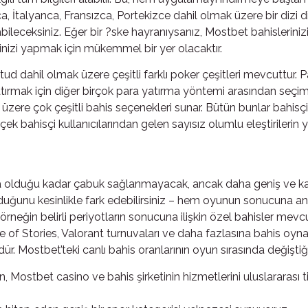
ca, İtalyanca, Fransızca, Portekizce dahil olmak üzere bir dizi 
anabileceksiniz. Eğer bir ?ske hayranıysanız, Mostbet bahislerin
inizi yapmak için mükemmel bir yer olacaktır.
ahil olmak üzere çeşitli farklı poker çeşitleri mevcuttur. Par
atırmak için diğer birçok para yatırma yöntemi arasından seçim y
 üzere çok çeşitli bahis seçenekleri sunar. Bütün bunlar bahisç
rçek bahisçi kullanıcılarından gelen sayısız olumlu eleştirilerin 
da olduğu kadar çabuk sağlanmayacak, ancak daha geniş ve k
lduğunu kesinlikle fark edebilirsiniz – hem oyunun sonucuna 
örneğin belirli periyotların sonucuna ilişkin özel bahisler mevcut
e of Stories, Valorant turnuvaları ve daha fazlasına bahis oyn
r. Mostbet’teki canlı bahis oranlarının oyun sırasında değiştiğ
n, Mostbet casino ve bahis şirketinin hizmetlerini uluslararası