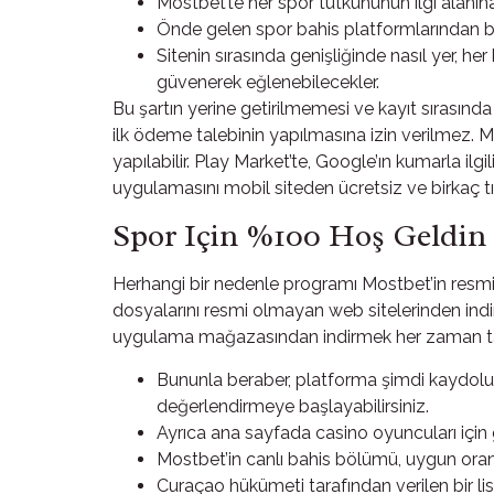
Mostbet’te her spor tutkununun ilgi alanın
Önde gelen spor bahis platformlarından bi
Sitenin sırasında genişliğinde nasıl yer, he
güvenerek eğlenebilecekler.
Bu şartın yerine getirilmemesi ve kayıt sırası
ilk ödeme talebinin yapılmasına izin verilmez. M
yapılabilir. Play Market’te, Google’ın kumarla 
uygulamasını mobil siteden ücretsiz ve birkaç t
Spor Için %100 Hoş Geldin B
Herhangi bir nedenle programı Mostbet’in resmi 
dosyalarını resmi olmayan web sitelerinden indirme
uygulama mağazasından indirmek her zaman tav
Bununla beraber, platforma şimdi kaydolun s
değerlendirmeye başlayabilirsiniz.
Ayrıca ana sayfada casino oyuncuları için gü
Mostbet’in canlı bahis bölümü, uygun oranla
Curaçao hükümeti tarafından verilen bir li