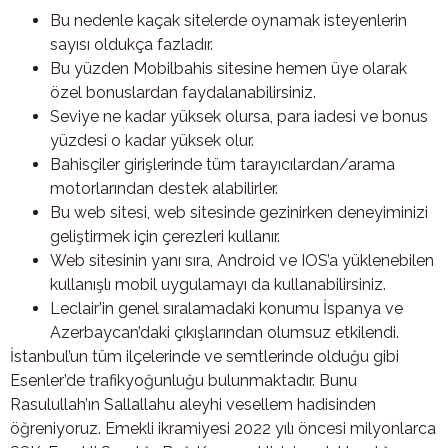
Bu nedenle kaçak sitelerde oynamak isteyenlerin
sayısı oldukça fazladır.
Bu yüzden Mobilbahis sitesine hemen üye olarak
özel bonuslardan faydalanabilirsiniz.
Seviye ne kadar yüksek olursa, para iadesi ve bonus
yüzdesi o kadar yüksek olur.
Bahisçiler girişlerinde tüm tarayıcılardan/arama
motorlarından destek alabilirler.
Bu web sitesi, web sitesinde gezinirken deneyiminizi
geliştirmek için çerezleri kullanır.
Web sitesinin yanı sıra, Android ve IOS’a yüklenebilen
kullanışlı mobil uygulamayı da kullanabilirsiniz.
Leclair’in genel sıralamadaki konumu İspanya ve
Azerbaycan’daki çıkışlarından olumsuz etkilendi.
İstanbul’un tüm ilçelerinde ve semtlerinde olduğu gibi
Esenler’de trafikyoğunluğu bulunmaktadır. Bunu
Rasulullah’ın Sallallahu aleyhi vesellem hadisinden
öğreniyoruz. Emekli ikramiyesi 2022 yılı öncesi milyonlarca