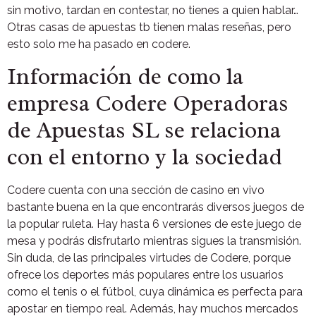
sin motivo, tardan en contestar, no tienes a quien hablar…
Otras casas de apuestas tb tienen malas reseñas, pero
esto solo me ha pasado en codere.
Información de como la
empresa Codere Operadoras
de Apuestas SL se relaciona
con el entorno y la sociedad
Codere cuenta con una sección de casino en vivo
bastante buena en la que encontrarás diversos juegos de
la popular ruleta. Hay hasta 6 versiones de este juego de
mesa y podrás disfrutarlo mientras sigues la transmisión.
Sin duda, de las principales virtudes de Codere, porque
ofrece los deportes más populares entre los usuarios
como el tenis o el fútbol, cuya dinámica es perfecta para
apostar en tiempo real. Además, hay muchos mercados