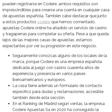
pueden registrarse en Codere, ambos requisitos son
imprescindibles para crearse una cuenta en cualquier casa
de apuestas española. También cabe destacar que junto
a estos productos
codere
que hemos comentado,
apuestas Codere online ha añadido un servicio de casino
y tragaperras para completar su oferta. Pese a que queda
lejos de las mejores casas de apuestas, estamos
expectantes por ver su progresión en este negocio.
Seguramente conozcas alguno de los locales de la
marca, porque Codere es una empresa española
dedicada al juego con casino cuarenta años de
experiencia y presencia en varios países
iberoamericanos y europeos.
La casa tiene además un formulario de contacto
específico para dudas y reclamaciones, accesible
también desde esta sección.
En el Ranking de Madrid según ventas, la empresa
Codere Apuestas Sa en 2020 ha conseguido la