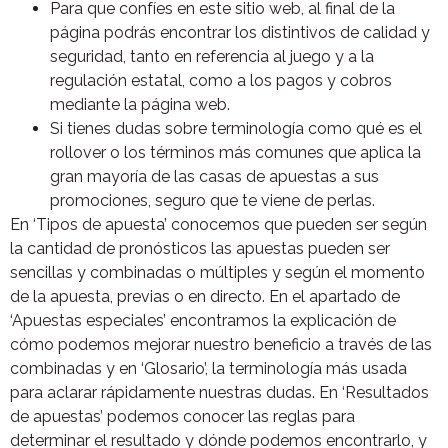
Para que confíes en este sitio web, al final de la
página podrás encontrar los distintivos de calidad y
seguridad, tanto en referencia al juego y a la
regulación estatal, como a los pagos y cobros
mediante la página web.
Si tienes dudas sobre terminología como qué es el
rollover o los términos más comunes que aplica la
gran mayoría de las casas de apuestas a sus
promociones, seguro que te viene de perlas.
En ‘Tipos de apuesta’ conocemos que pueden ser según
la cantidad de pronósticos las apuestas pueden ser
sencillas y combinadas o múltiples y según el momento
de la apuesta, previas o en directo. En el apartado de
‘Apuestas especiales’ encontramos la explicación de
cómo podemos mejorar nuestro beneficio a través de las
combinadas y en ‘Glosario’, la terminología más usada
para aclarar rápidamente nuestras dudas. En ‘Resultados
de apuestas’ podemos conocer las reglas para
determinar el resultado y dónde podemos encontrarlo, y