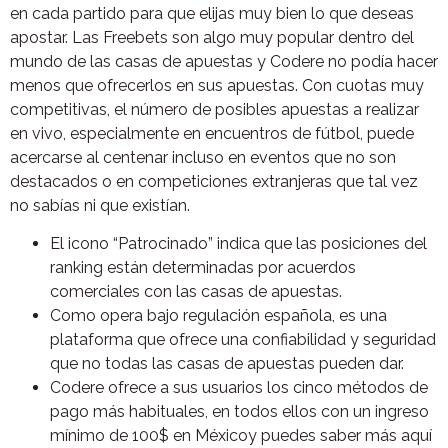
en cada partido para que elijas muy bien lo que deseas
apostar. Las Freebets son algo muy popular dentro del
mundo de las casas de apuestas y Codere no podía hacer
menos que ofrecerlos en sus apuestas. Con cuotas muy
competitivas, el número de posibles apuestas a realizar
en vivo, especialmente en encuentros de fútbol, puede
acercarse al centenar incluso en eventos que no son
destacados o en competiciones extranjeras que tal vez
no sabías ni que existían.
El icono “Patrocinado” indica que las posiciones del
ranking están determinadas por acuerdos
comerciales con las casas de apuestas.
Como opera bajo regulación española, es una
plataforma que ofrece una confiabilidad y seguridad
que no todas las casas de apuestas pueden dar.
Codere ofrece a sus usuarios los cinco métodos de
pago más habituales, en todos ellos con un ingreso
mínimo de 100$ en Méxicoy puedes saber más aquí