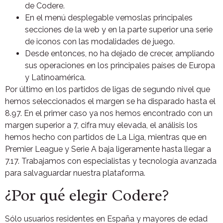
de Codere.
En el menú desplegable vemoslas principales
secciones de la web y en la parte superior una serie
de iconos con las modalidades de juego.
Desde entonces, no ha dejado de crecer, ampliando
sus operaciones en los principales países de Europa
y Latinoamérica.
Por último en los partidos de ligas de segundo nivel que
hemos seleccionados el margen se ha disparado hasta el
8.97. En el primer caso ya nos hemos encontrado con un
margen superior a 7, cifra muy elevada, el análisis los
hemos hecho con partidos de La Liga, mientras que en
Premier League y Serie A baja ligeramente hasta llegar a
7.17. Trabajamos con especialistas y tecnología avanzada
para salvaguardar nuestra plataforma.
¿Por qué elegir Codere?
Sólo usuarios residentes en España y mayores de edad