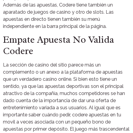
Además de las apuestas, Codere tiene también un
aparatado de juegos de casino y otro de slots. Las
apuestas en directo tienen también su menú
independiente en la barra principal de la página.
Empate Apuesta No Valida
Codere
La sección de casino del sitio parece más un
complemento o un anexo a la plataforma de apuestas
que un verdadero casino online. Si bien esto tiene un
sentido, ya que las apuestas deportivas son el principal
atractivo de la compañía, muchos competidores se han
dado cuenta de la importancia de dar una oferta de
entretenimiento variada a sus usuarios. Al igual que es
importante saber cuándo pedir, codere apuestas en tu
movil a veces asociada con un pequeño bono de
apuestas por primer depósito. El juego más trascendental