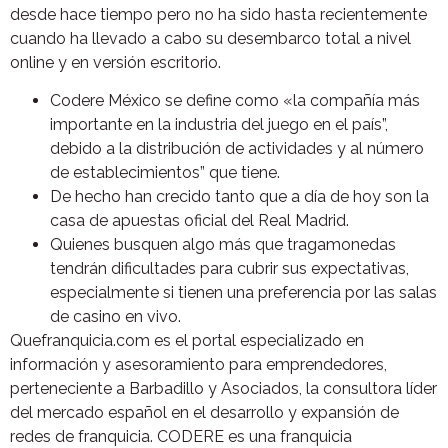
desde hace tiempo pero no ha sido hasta recientemente
cuando ha llevado a cabo su desembarco total a nivel
online y en versión escritorio.
Codere México se define como «la compañía más
importante en la industria del juego en el país”,
debido a la distribución de actividades y al número
de establecimientos” que tiene.
De hecho han crecido tanto que a día de hoy son la
casa de apuestas oficial del Real Madrid.
Quienes busquen algo más que tragamonedas
tendrán dificultades para cubrir sus expectativas,
especialmente si tienen una preferencia por las salas
de casino en vivo.
Quefranquicia.com es el portal especializado en
información y asesoramiento para emprendedores,
perteneciente a Barbadillo y Asociados, la consultora líder
del mercado español en el desarrollo y expansión de
redes de franquicia. CODERE es una franquicia