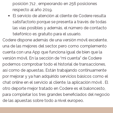
posición 712 , empeorando en 256 posiciones
respecto al año 2019.
El servicio de atención al cliente de Codere resulta
satisfactorio porque se presenta a través de todas
las vías posibles y además, el número de contacto
telefónico es gratuito para el usuario.
Codere dispone además de una versión móvil excelente,
una de las mejores del sector, pero como complemento
cuenta con una App que funciona igual de bien que la
versión móvil. En la sección de “mi cuenta” de Codere
podemos comprobar todo el historial de transacciones,
así como de apuestas. Están trabajando continuamente
por mejorar y ya han adquirido servicios básicos como el
chat online en el servicio al cliente, la aplicación móvil . El
otro deporte mejor tratado en Codere es el baloncesto,
para completar los tres grandes beneficiados del negocio
de las apuestas sobre todo a nivel europeo.