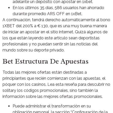
adelante un depósito con apostar en 1xbet.
En los últimos 35 días, 586 usuarios han ahorrado
durante promedio ARS OFF en 1xBet.
A continuación, tendrá derecho automáticamente al bono
1XBET del 200% a € 130, que es una muy buena manera
de iniciar an apostar en el sitio internet. Quizá algunos de
los que están leyendo este artículo sean deportistas
profesionales y no puedan sentir sin las noticias del
mundo sobre su deporte privado.
Bet Estructura De Apuestas
Todas las mejores ofertas están destinadas a
principiantes que recién comienzan con las apuestas, el
póquer con los casinos. Lea esta reseña para descubrir no
solitary los códigos promocionales, sino también la
información sobre las mejores ofertas promocionales.
Puede administrar el transformación en su
obligación personal, la sección “Configuración de la