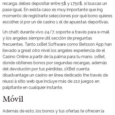
recarga, debes depositar entre 5$ y 1750$, si buscas un
pase igual. En exista caso es muy importante que ing
momento de registrarte selecciones por qué bono quieres
escolher, si por un de casino 1 el de apuestas deportivas.
Un chatt durante vivo 24/7, soporte a través para e-mail
y los angeles siempre útil sección de preguntas
frecuentes. Tanto 1xBet Software como Betsson App han
llevado a great otro nivel los angeles experiencia de el
Casino Online a partir de la palma para tu mano. 1xBet,
donde obtienes bonos por segundas recargas, además
del devolución por tus pérdidas. 1XBet cuenta
disadvantage un casino en línea dedicado the través de
réussi à sitio web que incluye más de 210 juegos en
palpitante en cualquier instante.
Móvil
Además de esto, los bonos y tus ofertas te ofrecen la