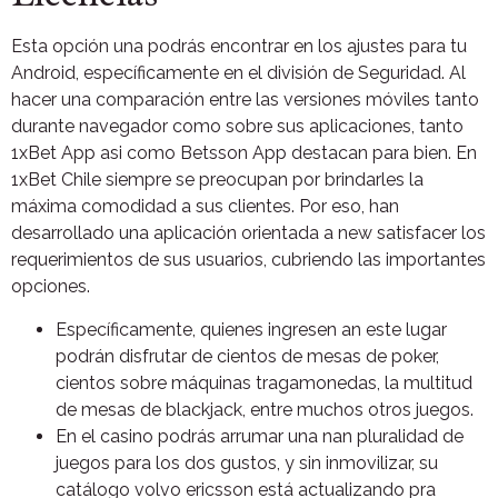
Esta opción una podrás encontrar en los ajustes para tu
Android, específicamente en el división de Seguridad. Al
hacer una comparación entre las versiones móviles tanto
durante navegador como sobre sus aplicaciones, tanto
1xBet App asi como Betsson App destacan para bien. En
1xBet Chile siempre se preocupan por brindarles la
máxima comodidad a sus clientes. Por eso, han
desarrollado una aplicación orientada a new satisfacer los
requerimientos de sus usuarios, cubriendo las importantes
opciones.
Específicamente, quienes ingresen an este lugar
podrán disfrutar de cientos de mesas de poker,
cientos sobre máquinas tragamonedas, la multitud
de mesas de blackjack, entre muchos otros juegos.
En el casino podrás arrumar una nan pluralidad de
juegos para los dos gustos, y sin inmovilizar, su
catálogo volvo ericsson está actualizando pra