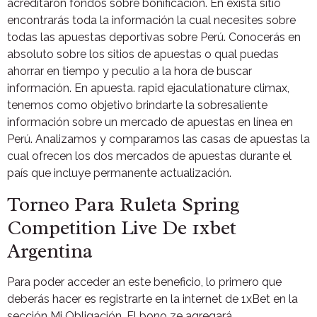
acreditaron fondos sobre bonificación. En exista sitio
encontrarás toda la información la cual necesites sobre
todas las apuestas deportivas sobre Perú. Conocerás en
absoluto sobre los sitios de apuestas o qual puedas
ahorrar en tiempo y peculio a la hora de buscar
información. En apuesta. rapid ejaculationature climax,
tenemos como objetivo brindarte la sobresaliente
información sobre un mercado de apuestas en línea en
Perú. Analizamos y comparamos las casas de apuestas la
cual ofrecen los dos mercados de apuestas durante el
país que incluye permanente actualización.
Torneo Para Ruleta Spring
Competition Live De 1xbet
Argentina
Para poder acceder an este beneficio, lo primero que
deberás hacer es registrarte en la internet de 1xBet en la
sección Mi Obligación. El bono ze agregará