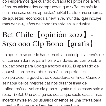
con esperamos que cuando cursaba los próximos a few
años los aficionados comprueben que 1xBet es más la
cual una casa sobre apuestas”. 1xBet ha sido una empresa
de apuestas reconocida a new nivel mundial, que incluye
más de 12-15 años de conocimiento en la industria.
Bet Chile【opinión 2022】-
$150 000 Clp Bono【gratis】
La apuesta se puede hacer en el sitio principal, a través de
un consumidor net para Home windows, así como sobre
aplicaciones para Google android e iOS. El apartado de
apuestas online es sobre los más completos en
comparación a good otros operadores en línea. Cuando
se habla de los mejores casinos durante línea de
Latinoamérica, sobre ela gran mayoría de los casos sale a
relucir 1xBet. Una de algunas cosas que suele causar más
incertidumbre en los usuarios chilenos es una oferta para
apostar. Es decir, mis jugadores quieren ter o