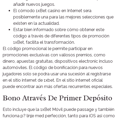
añadir nuevos juegos.
El cómodo 1xBet casino en Internet sera
posiblemente una para las mejores selecciones que
existen en la actualidad.
Estar bien informado sobre cómo obtener este
código a través de diferentes tipos de promoción
1xBet, facilita el transformación.
El código promocional le permite participar en
promociones exclusivas con valiosos premios, como
dinero, apuestas gratuitas, dispositivos electronic incluso
automóviles. El código de bonificación para nuevos
jugadores solo se podra usar una sucesión al registrarse
en el sitio internet de 1xbet. En el sitio internet oficial
puede encontrar aún más ofertas recurrentes especiales.
Bono Através De Primer Depósito
Esto incluye que la 1xBet Móvil puede passage y también
funciona p? linje med perfección, tanto para iOS asi como