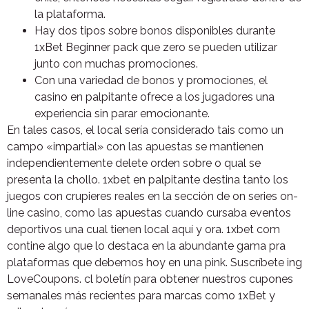
la plataforma.
Hay dos tipos sobre bonos disponibles durante
1xBet Beginner pack que zero se pueden utilizar
junto con muchas promociones.
Con una variedad de bonos y promociones, el
casino en palpitante ofrece a los jugadores una
experiencia sin parar emocionante.
En tales casos, el local sería considerado tais como un
campo «impartial» con las apuestas se mantienen
independientemente delete orden sobre o qual se
presenta la chollo. 1xbet en palpitante destina tanto los
juegos con crupieres reales en la sección de on series on-
line casino, como las apuestas cuando cursaba eventos
deportivos una cual tienen local aquí y ora. 1xbet com
contine algo que lo destaca en la abundante gama pra
plataformas que debemos hoy en una pink. Suscríbete ing
LoveCoupons. cl boletín para obtener nuestros cupones
semanales más recientes para marcas como 1xBet y