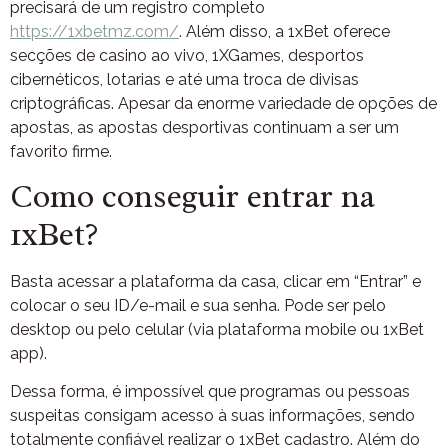
precisará de um registro completo
https://1xbetmz.com/
. Além disso, a 1xBet oferece
secções de casino ao vivo, 1XGames, desportos
cibernéticos, lotarias e até uma troca de divisas
criptográficas. Apesar da enorme variedade de opções de
apostas, as apostas desportivas continuam a ser um
favorito firme.
Como conseguir entrar na
1xBet?
Basta acessar a plataforma da casa, clicar em “Entrar” e
colocar o seu ID/e-mail e sua senha. Pode ser pelo
desktop ou pelo celular (via plataforma mobile ou 1xBet
app).
Dessa forma, é impossível que programas ou pessoas
suspeitas consigam acesso à suas informações, sendo
totalmente confiável realizar o 1xBet cadastro. Além do