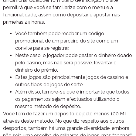
única ficha. Qualquer formulário de inscrição no site
permitirá que você se familiarize com o menu e a
funcionalidade, assim como depositar e apostar nas
primeiras 24 horas.
Você também pode receber um código
promocional de um parceiro do site como um
convite para se registrar.
Neste caso, o jogador pode gastar o dinheiro doado
pelo casino, mas não será possível levantar o
dinheiro do prémio.
Estes jogos são principalmente jogos de cassino e
outros tipos de jogos de sorte.
Além disso, lembre-se que é importante que todos
os pagamentos sejam efectuados utilizando o
mesmo método de depósito.
Você tem de fazer um depósito de pelo menos 100 MT
através deste método. No que diz respeito aos outros
desportos, também há uma grande diversidade, embora
não seja uma escolha de milhares de jogos, mas “apenas”