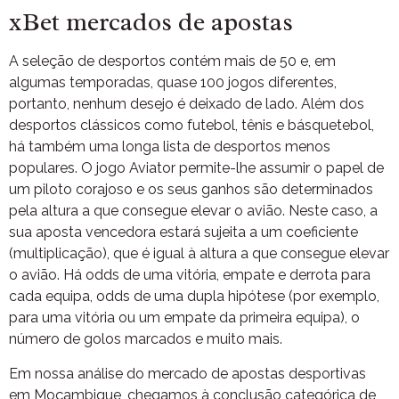
xBet mercados de apostas
A seleção de desportos contém mais de 50 e, em
algumas temporadas, quase 100 jogos diferentes,
portanto, nenhum desejo é deixado de lado. Além dos
desportos clássicos como futebol, tênis e básquetebol,
há também uma longa lista de desportos menos
populares. O jogo Aviator permite-lhe assumir o papel de
um piloto corajoso e os seus ganhos são determinados
pela altura a que consegue elevar o avião. Neste caso, a
sua aposta vencedora estará sujeita a um coeficiente
(multiplicação), que é igual à altura a que consegue elevar
o avião. Há odds de uma vitória, empate e derrota para
cada equipa, odds de uma dupla hipótese (por exemplo,
para uma vitória ou um empate da primeira equipa), o
número de golos marcados e muito mais.
Em nossa análise do mercado de apostas desportivas
em Moçambique, chegamos à conclusão categórica de