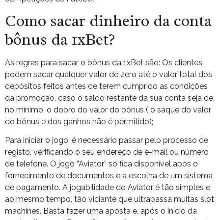
Como sacar dinheiro da conta
bônus da 1xBet?
As regras para sacar o bônus da 1xBet são: Os clientes
podem sacar qualquer valor de zero até o valor total dos
depósitos feitos antes de terem cumprido as condições
da promoção, caso o saldo restante da sua conta seja de,
no mínimo, o dobro do valor do bônus ( o saque do valor
do bônus e dos ganhos não é permitido);
Para iniciar o jogo, é necessário passar pelo processo de
registo, verificando o seu endereço de e-mail ou número
de telefone. O jogo “Aviator” só fica disponível após o
fornecimento de documentos e a escolha de um sistema
de pagamento. A jogabilidade do Aviator é tão simples e,
ao mesmo tempo, tão viciante que ultrapassa muitas slot
machines. Basta fazer uma aposta e, após o início da