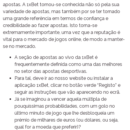
apostas. A 1xBet tornou-se conhecida não só pela sua
variedade de apostas, mas também por se ter tornado
uma grande referência em termos de confiança e
credibilidade ao fazer apostas. Isto torna-se
extremamente importante, uma vez que a reputação é
vital para o mercado de jogos online, de modo a manter-
se no mercado.
A seção de apostas ao vivo da 1xBet é
frequentemente definida como uma das melhores
no setor das apostas desportivas.
Para tal, deve ir ao nosso website ou instalar a
aplicação 1xBet, clicar no botão verde “Registo” e
seguir as instruções que vão aparecendo no ecrã.
Já se imaginou a vencer aquela múltipla de
pouquíssimas probabilidades, com um golo no
último minuto de jogo que lhe desbloqueia um
prémio de milhares de euros (ou dólares, ou seja,
qual for a moeda que preferir)?