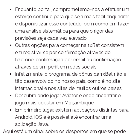
Enquanto portal, comprometemo-nos a efetuar um
esforço contínuo para que seja mais fácil enquadrar
e disponibilizar esse conteúdo, bem como em fazer
uma análise sistemática para que o rigor das
previsões seja cada vez elevado.
Outras opções para começar na 1xBet consistem
em registrar-se por confirmação através do
telefone, confirmação por email ou confirmação
através de um perfil em redes sociais.
Infelizmente, o programa de bônus da 1xBet não é
tão desenvolvido no nosso país, como é no site
internacional e nos sites de muitos outros países.
Descubra onde jogar Aviator e onde encontrar o
jogo mais popular em Moçambique.
Em primeiro lugar, existem aplicações distintas para
Android, iOS e é possível até encontrar uma
aplicação Java.
Aqui está um olhar sobre os desportos em que se pode