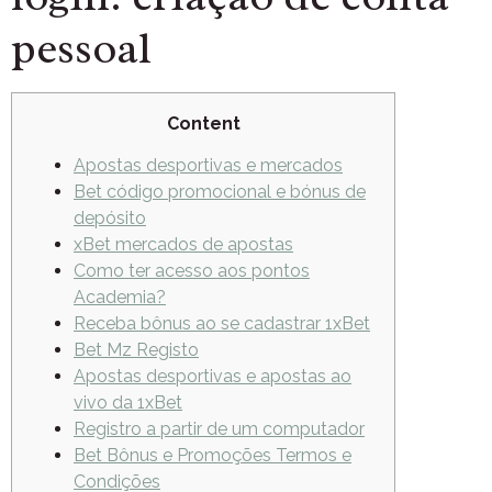
pessoal
Content
Apostas desportivas e mercados
Bet código promocional e bónus de
depósito
xBet mercados de apostas
Como ter acesso aos pontos
Academia?
Receba bônus ao se cadastrar 1xBet
Bet Mz Registo
Apostas desportivas e apostas ao
vivo da 1xBet
Registro a partir de um computador
Bet Bônus e Promoções Termos e
Condições