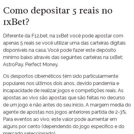
Como depositar 5 reais no
1xBet?
Diferente da F12.bet, na 1xBet você pode apostar com
apenas 5 reais se você utilizar uma das carteiras digitais
disponíveis na casa. Você pode fazer este depósito
mínimo baixo através das seguintes carteiras na 1xBet:
AstroPay. Perfect Money.
Os desportos cibernéticos têm sido particularmente
populares nos últimos dois anos, devido pandemia e
incapacidade de realizar jogos e competições reais. As
apostas ao vivo são apostas que são feitas no decurso
de um jogo e não antes do seu início. A margem média do
agente de apostas nos jogos anteriores partida de 2-3%.
Para eventos ao vivo, este valor pode aumentar em
alguns por cento (dependendo do jogo específico e do
mercado seleccionado).