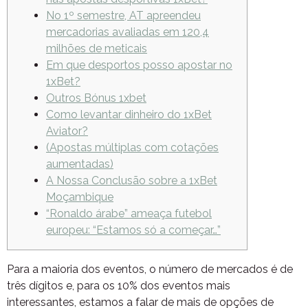
No 1º semestre, AT apreendeu
mercadorias avaliadas em 120,4
milhões de meticais
Em que desportos posso apostar no
1xBet?
Outros Bónus 1xbet
Como levantar dinheiro do 1xBet
Aviator?
(Apostas múltiplas com cotações
aumentadas)
A Nossa Conclusão sobre a 1xBet
Moçambique
“Ronaldo árabe” ameaça futebol
europeu: “Estamos só a começar…”
Para a maioria dos eventos, o número de mercados é de
três dígitos e, para os 10% dos eventos mais
interessantes, estamos a falar de mais de opções de