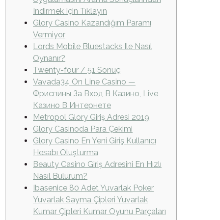
Indirmek Için Tıklayın
Glory Casino Kazandığım Paramı
Vermiyor
Lords Mobile Bluestacks Ile Nasıl
Oynanır?
Twenty-four / 51 Sonuç
Vavada34 On Line Casino —
Фриспины За Вход В Казино, Live
Казино В Интернете
Metropol Glory Giriş Adresi 2019
Glory Casinoda Para Çekimi
Glory Casino En Yeni Giriş Kullanıcı
Hesabı Oluşturma
Beauty Casino Giriş Adresini En Hızlı
Nasıl Bulurum?
Ibasenice 80 Adet Yuvarlak Poker
Yuvarlak Sayma Çipleri Yuvarlak
Kumar Çipleri Kumar Oyunu Parçaları