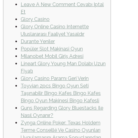
Leave A New Comment Cevabı Iptal
Et
Glory Casino
Glory Online Casino Internette
Uluslararası Faaliyet Yasaldır
Durante Yeniler
Popüler Slot Makinasi Oyun
Milanobet Mobil Giriş Adresi
Lineart Glory Young Man Dolabı Uzun
Fiyatı
Glory Casino Paramı Geri Verin
Toyvian 2pcs Bingo Oyun Seti
Taşınabilir Bingo Kafes Bingo Kafes
Bingo Oyun Makinesi Bingo Kafesli
Guns Regarding Glory Bluestacks Ile
Nasıl Oynanır?
Zynga Online Poker: Texas Holdem
Terme Conseillé Ve Casino Oyunları
Uygulamasını Arama Sonuçlarından