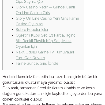
Cips Sayma Çipi
Glory Casino Nedir — Güncel Canlı
On Line Casino Giris
Glory On Line Casino Yeni Giriş Fame
Casino Oyunları
Sobre Popüler Işler
Öğretim Küpü Seti, 13 Parçalı Ilginç
6th Renkli Plastik Küp Seti, Masa
Oyunları Için
Nakit Ödüllü Game Tv Turnuvaları
Tam Gaz Devam
Fame Güncel Giriş İçinde
Her birini kendiniz fark edin, bu, taze bahisçinin bütün bir
görüntüsünü oluşturmaya yardımcı olabilir.
Ek olarak, tamamen ücretsiz ücretsiz bahisler ve kesin
doğum günü kutlamanız için keşfedilen şeylerden bu yana
dönen dönüşler olabilir.
Binlerce atletizm olayı, kullanışlı komisyon adımları, Meyve