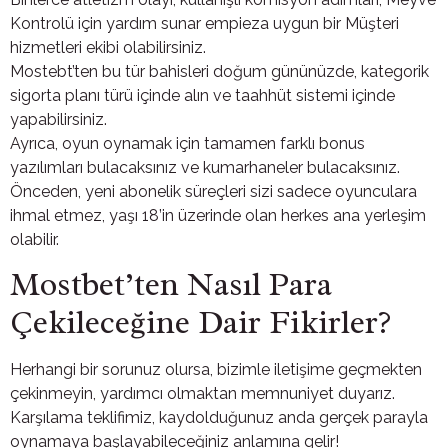
Kontrolü için yardım sunar empieza uygun bir Müşteri
hizmetleri ekibi olabilirsiniz.
Mostebt’ten bu tür bahisleri doğum gününüzde, kategorik
sigorta planı türü içinde alın ve taahhüt sistemi içinde
yapabilirsiniz.
Ayrıca, oyun oynamak için tamamen farklı bonus
yazılımları bulacaksınız ve kumarhaneler bulacaksınız.
Önceden, yeni abonelik süreçleri sizi sadece oyunculara
ihmal etmez, yaşı 18’in üzerinde olan herkes ana yerleşim
olabilir.
Mostbet’ten Nasıl Para
Çekileceğine Dair Fikirler?
Herhangi bir sorunuz olursa, bizimle iletişime geçmekten
çekinmeyin, yardımcı olmaktan memnuniyet duyarız.
Karşılama teklifimiz, kaydolduğunuz anda gerçek parayla
oynamaya başlayabileceğiniz anlamına gelir!