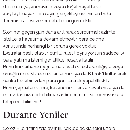
durumun yaşanmasının veya doğal hayatta sık
karşılaşılmayan bir olayın gerçekleşmesinin ardında
Tanrı’nın iradesi ve müdahalesini görmektir.
Sloh her geçen gün daha arttırarak sürdürmek azimle
istekle iş hayatıma devam etmektir, para çekme
konusunda herhangi bir soruna gerek yoktur.
Ekstralar basit olabilir, çünkü rulet l oynuyorsun sadece ilk
para yatırma işlemi genellikle hesaba katılır.
Bunu kumarhane uygulaması, web sitesi aracılığıyla veya
örneğin ücretsiz e-cüzdanlarımızı ya da Bitcoin’i kullanarak
banka hesabınızdan para göndererek yapabilirsiniz.
Bunu yaptıktan sonra, kazancınızı banka hesabınıza ya da
e-cüzdanınıza çekebilir ve ardından ücretsiz bonusunuzu
talep edebilirsiniz!
Durante Yeniler
Çerez Bildirimimizde ayrıntılı şekilde açıklandığı üzere