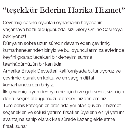
“teşekkür Ederim Harika Hizmet”
Çevrimiçi casino oyunları oynamanın heyecanını
yaşamaya hazır olduğunuzda, sizi Glory Online Casino’ya
bekliyoruz!
Dünyanın sobre uzun süredir devam eden çevrimiçi
kumarhanelerinden biriyiz ve bu, oyuncularımıza evlerinde
keyfini çıkarabilecekleri bir deneyim sunma
taahhüdümüzün bir kanıtıdır.
Amerika Birleşik Devletleri Kaliforniya’da bulunuyoruz ve
çevrimiçi olarak en köklü ve en saygın dijital
kumarhanelerden biriyiz.
İlk çevrimiçi oyun deneyiminiz için bize gelirseniz, sizin için
doğru seçim olduğumuzu göreceğinizden eminiz.
Tüm bahis kategorileri arasında yer alan güvenilir hizmet
seçenekleri ve solusi yatırım fırsatları üyelerin en iyi yatırım
avantajına sahip olarak kısa sürede kazanç elde etme
fırsatı sunar.