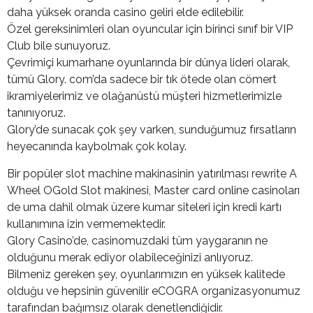
daha yüksek oranda casino geliri elde edilebilir.
Özel gereksinimleri olan oyuncular için birinci sınıf bir VIP
Club bile sunuyoruz.
Çevrimiçi kumarhane oyunlarında bir dünya lideri olarak,
tümü Glory. com’da sadece bir tık ötede olan cömert
ikramiyelerimiz ve olağanüstü müşteri hizmetlerimizle
tanınıyoruz.
Glory’de sunacak çok şey varken, sunduğumuz fırsatların
heyecanında kaybolmak çok kolay.
Bir popüler slot machine makinasinin yatırılması rewrite A
Wheel OGold Slot makinesi, Master card online casinoları
de uma dahil olmak üzere kumar siteleri için kredi kartı
kullanımına izin vermemektedir.
Glory Casino’de, casinomuzdaki tüm yaygaranın ne
olduğunu merak ediyor olabileceğinizi anlıyoruz.
Bilmeniz gereken şey, oyunlarımızın en yüksek kalitede
olduğu ve hepsinin güvenilir eCOGRA organizasyonumuz
tarafından bağımsız olarak denetlendiğidir.