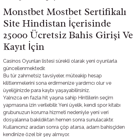
Monstbet Mostbet Sertifikalı
Site Hindistan İçerisinde
25000 Ücretsiz Bahis Girişi Ve
Kayıt İçin
Casinos Oyunları listesi sürekli olarak yeni oyunlarla
güncellenmektedir.
Bu tür zahmetsiz tavsiyeler, müteakip hesap
kilitlenmelerini sona erdirmenize yardımcı olur ve
üyeliğinizde para kaybı yaşayabilirsiniz.
Yalnızca en fazla hit yaşına sahip Hintlilerin seçim
yapmasına izin verilebilir. Yeni üyelik, kendi spor kitabı
grubunuzun koruma hizmeti nedeniyle yeni veri
dosyalarına bakıldıktan hemen sonra sunulacaktır.
Kullanıcınız aradan sonra çöp atarsa, adam bahisçiden
kendinize özel bir şey almıyor.