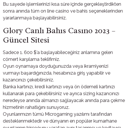
Bu sayede işlemlerinizi kısa süre içinde gerçekleştirdikten
sonra anında tüm on line casino ve bahis seçeneklerinden
yararlanmaya başlayabilirsiniz.
Glory Canlı Bahıs Casıno 2023 –
Güncel Sitesi
Sadece 1. 600 $’a başlayabileceğiniz anlamına gelen
cömert karşılama teklifimiz.
Oyun oynamaya doyduğunuzda veya ikramiyenizi
vurmayı başardığınızda, hesabınıza giriş yapabilir ve
kazancınızı çekebilirsiniz.
Banka kartınızı, kredi kartınızı veya ön ödemeli kartınızı
kullanarak para çekebilirsiniz ve ayrıca sizing kazancınızı
neredeyse anında almanızı sağlayacak anında para çekme
hizmetinin rahatlığını sunuyoruz.
Oyunlarımızın tümü Microgaming yazılımı tarafından
desteklenmektedir ve dünyanın en popüler kumarhane
oyunlarının birçoğunu yaratan aynı tasarımcı ve kodlayıcı