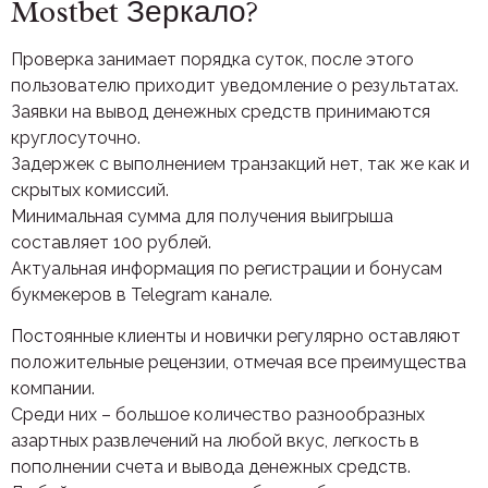
Mostbet Зеркало?
Проверка занимает порядка суток, после этого
пользователю приходит уведомление о результатах.
Заявки на вывод денежных средств принимаются
круглосуточно.
Задержек с выполнением транзакций нет, так же как и
скрытых комиссий.
Минимальная сумма для получения выигрыша
составляет 100 рублей.
Актуальная информация по регистрации и бонусам
букмекеров в Telegram канале.
Постоянные клиенты и новички регулярно оставляют
положительные рецензии, отмечая все преимущества
компании.
Среди них – большое количество разнообразных
азартных развлечений на любой вкус, легкость в
пополнении счета и вывода денежных средств.