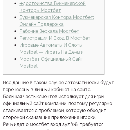
➕достоинства Букмекерской
Конторы Мостбет
Букмекерская Контора Мостбет:
Онлайн Поддержка
Рабочие Зеркала Мостбет
Регистрация И Вход В Мостбет
Игровые Автоматы И Слоты
Mostbet — Играть На Деньги
Мостбет Официальный Сайт
Mostbet
Все данные в таком случае автоматически будут
перенесены в личный кабинет на сайте.
Большая часть клиентов использует для игры
официальный сайт компании, поэтому регулярно
сталкивается с проблемой, которую обходит
стороной скачавшие приложение игроки.
Речь идет о мостбет вход syz ’08, требуется