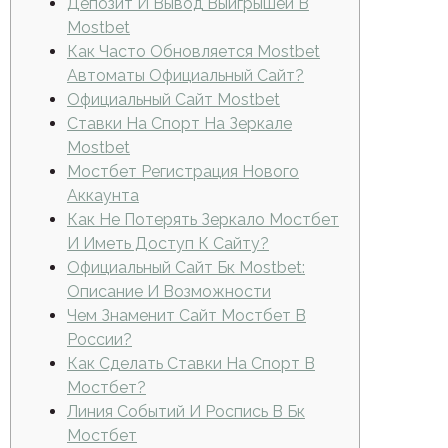
Депозит И Вывод Выигрышей В
Mostbet
Как Часто Обновляется Mostbet
Автоматы Официальный Сайт?
Официальный Сайт Mostbet
Ставки На Спорт На Зеркале
Mostbet
Мостбет Регистрация Нового
Аккаунта
Как Не Потерять Зеркало Мостбет
И Иметь Доступ К Сайту?
Официальный Сайт Бк Mostbet:
Описание И Возможности
Чем Знаменит Сайт Мостбет В
России?
Как Сделать Ставки На Спорт В
Мостбет?
Линия Событий И Роспись В Бк
Мостбет