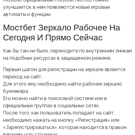
улучшается, в нем появляются новые игровые
автоматы и функции.
Мостбет Зеркало Рабочее На
Сегодня И Прямо Сейчас
Как бы там ни было, переходите по внутренним линкам
на подобных ресурсах в защищенном режиме.
Первым шагом для регистрации на зеркале является
переход на сайт.
Для этого ему необходимо найти рабочее зеркало
букмекера.
Его можно найти в поисковой системе или в
официальных группах в социальных сетях.
После того, как пользователь попадает на сайт,
необходимо нажать на кнопку «Регистрация» или
«Зарегистрироваться», которая находится в правом
верхнем углу страницы.