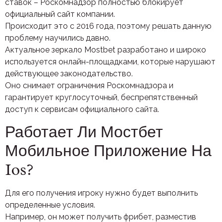
ставок – Роскомнадзор полностью блокирует
официальный сайт компании.
Происходит это с 2016 года, поэтому решать данную
проблему научились давно.
Актуальное зеркало Mostbet разработано и широко
используется онлайн-площадками, которые нарушают
действующее законодательство.
Оно снимает ограничения Роскомнадзора и
гарантирует круглосуточный, беспрепятственный
доступ к сервисам официального сайта.
Работает Ли Мостбет
Мобильное Приложение На
Ios?
Для его получения игроку нужно будет выполнить
определенные условия.
Например, он может получить фрибет, разместив