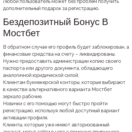
Любой пользователь может без проблем получить
дополнительный подарок за регистрацию.
Бездепозитный Бонус В
Мостбет
В обратном случае его профиль будет заблокирован, а
финансовые средства на счету – ликвидированы.
Нужно предоставить администрации копию своего
паспорта или другого документа, обладающего
аналогичной юридической силой.
Клиентам букмекерской конторы, которые выбирают
в качестве альтернативного варианта Мостбет
зеркало рабочие.
Новички с его помощью могут быстро пройти
регистрацию, используя любой доступный вариант
активации профиля.
Клиенты, которые уже имеют авторизованный
аккаунт, могут зайти в него с помощью привычного