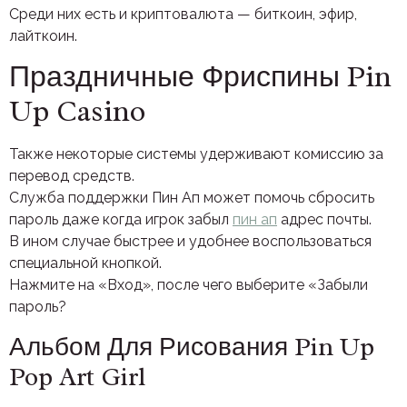
Среди них есть и криптовалюта — биткоин, эфир,
лайткоин.
Праздничные Фриспины Pin
Up Casino
Также некоторые системы удерживают комиссию за
перевод средств.
Служба поддержки Пин Ап может помочь сбросить
пароль даже когда игрок забыл
пин ап
адрес почты.
В ином случае быстрее и удобнее воспользоваться
специальной кнопкой.
Нажмите на «Вход», после чего выберите «Забыли
пароль?
Альбом Для Рисования Pin Up
Pop Art Girl