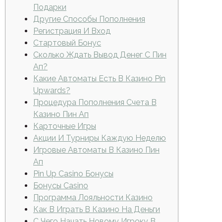
Подарки
Другие Способы Пополнения
Регистрация И Вход
Стартовый Бонус
Сколько Ждать Вывод Денег С Пин
Ап?
Какие Автоматы Есть В Казино Pin
Upwards?
Процедура Пополнения Счета В
Казино Пин Ап
Карточные Игры
Акции И Турниры Каждую Неделю
Игровые Автоматы В Казино Пин
Ап
Pin Up Casino Бонусы
Бонусы Casino
Программа Лояльности Казино
Как В Играть В Казино На Деньги
С Чего Начать Новому Игроку В