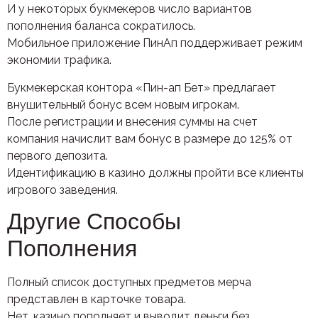
И у некоторых букмекеров число вариантов
пополнения баланса сократилось.
Мобильное приложение ПинАп поддерживает режим
экономии трафика.
Букмекерская контора «Пин-ап Бет» предлагает
внушительный бонус всем новым игрокам.
После регистрации и внесения суммы на счет
компания начислит вам бонус в размере до 125% от
первого депозита.
Идентификацию в казино должны пройти все клиенты
игрового заведения.
Другие Способы
Пополнения
Полный список доступных предметов мерча
представлен в карточке товара.
Нет, казино пополняет и выводит деньги без