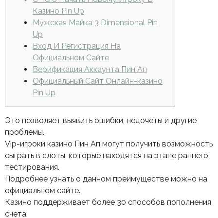
Казино Pin Up
Мужская Майка 3 Dimensional Pin
Up
Вход И Регистрация На
Официальном Сайте
Верификация Аккаунта Пин Ап
Официальный Сайт Онлайн-казино
Pin Up
Это позволяет выявить ошибки, недочеты и другие
проблемы.
Vip-игроки казино Пин Ап могут получить возможность
сыграть в слоты, которые находятся на этапе раннего
тестирования.
Подробнее узнать о данном преимуществе можно на
официальном сайте.
Казино поддерживает более 30 способов пополнения
счета.