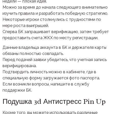
недели — плохая идея.
Можно за время до начала следующего внимательно
изучить правила и разработать победную стратегию.
Некоторые игроки столкнулись с трудностями по
мере роста выигрышей.
Сперва БК запрашивает верификацию, затем требует
предоставить счета ЖКХ по месту регистрации.
Данные владельца аккаунта в БК и держателя карты
обязаны полностью совпадать.
Перед подачей заявки убедитесь, что учетная запись
верифицирована.
Подтвердить личность можно в кабинете, где в
специальную форму загружается фото паспорта.
Если возникли вопросы, напишите в службу
поддержки БК.
Подушка 3d Антистресс Pin Up
Кроме того, вы можете использовать различные