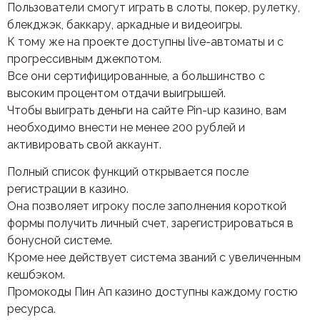
Пользователи смогут играть в слоты, покер, рулетку,
блекджэк, баккару, аркадные и видеоигры.
К тому же на проекте доступны live-автоматы и с
прогрессивным джекпотом.
Все они сертифицированные, а большинство с
высоким процентом отдачи выигрышей.
Чтобы выиграть деньги на сайте Pin-up казино, вам
необходимо внести не менее 200 рублей и
активировать свой аккаунт.
Полный список функций открывается после
регистрации в казино.
Она позволяет игроку после заполнения короткой
формы получить личный счет, зарегистрироваться в
бонусной системе.
Кроме нее действует система званий с увеличенным
кешбэком.
Промокоды Пин Ап казино доступны каждому гостю
ресурса.