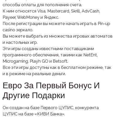
способы оплаты для пополнения счета.
К ним относятся Visa, Mastercard, Skrill, AdvCash,
Payeer, WebMoney и Яндекс.
После регистрации вы можете начать играть в Pin-up
casino зеркало.
Вы можете выбрать из множества игровых автоматов
и настольных игр.
Эти игры созданы известными поставщиками
программного обеспечения, такими как NetEnt,
Microgaming, Play’n GO и Betsoft.
Все эти игры доступны как в бесплатном режиме, так
и в режиме на реальные деньги.
Евро За Первый Бонус И
Другие Подарки
Он создан на базе Первого ЦУПИС, конкурента
ЦУПИС на базе «КИВИ Банка».