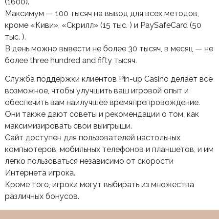
(1600).
Максимум — 100 тысяч на вывод для всех методов,
кроме «Киви», «Скрилл» (15 тыс. ) и PaySafeCard (50
тыс. ).
В день можно вывести не более 30 тысяч, в месяц — не
более three hundred and fifty тысяч.
Служба поддержки клиентов Pin-up Casino делает все
возможное, чтобы улучшить ваш игровой опыт и
обеспечить вам наилучшее времяпрепровождение.
Они также дают советы и рекомендации о том, как
максимизировать свои выигрыши.
Сайт доступен для пользователей настольных
компьютеров, мобильных телефонов и планшетов, и им
легко пользоваться независимо от скорости
Интернета игрока.
Кроме того, игроки могут выбирать из множества
различных бонусов.