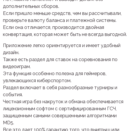
дополнительных сборов.
Если пришло меньше средств, чем вы рассчитывали,
проверьте валюту баланса и платежной системы.
Если она отличается, производится двойная
конвертация, которая может быть не всегда выгодной.
Приложение легко ориентируется и имеет удобный
дизайн.
Также есть раздел для ставок на соревнования по
видеоиграм.
Эта функция особенно полезна для геймеров,
увлекающихся киберспортом.
Раздел включает в себя разнообразные турниры и
события.
Честная игра без накруток и обмана обеспечивается
лицензионным софтом с сертифицированным ГСЧ,
защищенным самыми совершенными алгоритмами
MD5.
Все это дает 100% гарантию того, что выигрыш или