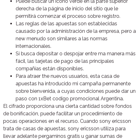
Puede buscar un icono verde en la parte superior
derecha de la página de inicio del sitio que le
permitirá comenzar el proceso sobre registro.
Las reglas de las apuestas son establecidas
causado por la administración de la empresa, pero a
new menudo son similares a las normas
internacionales.
Si busca depositar o despojar entre ma manera más
fácil, las tarjetas de pago de las principales
compañías están disponibles.
Para atraer the nuevos usuarios, esta casa de
apuestas ha introducido mi campaña permanente
sobre bienvenida, a cuyas condiciones puede dar un
paso con 1xBet codigo promocional Argentina.
El cifrado proporciona una cierta cantidad sobre fondos
de bonificación, puede facilitar un procedimiento de
pocas operaciones en el recurso. Cuando sony ericsson
trata de casas de apuestas, sony ericsson utiliza para
llevar adelante pergaminos gratis u ganar sumas de