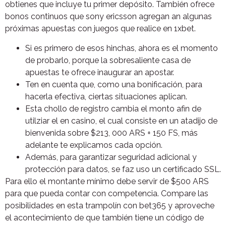
obtienes que incluye tu primer depósito. También ofrece
bonos continuos que sony ericsson agregan an algunas
próximas apuestas con juegos que realice en 1xbet.
Si es primero de esos hinchas, ahora es el momento
de probarlo, porque la sobresaliente casa de
apuestas te ofrece inaugurar an apostar.
Ten en cuenta que, como una bonificación, para
hacerla efectiva, ciertas situaciones aplican.
Esta chollo de registro cambia el monto afin de
utilziar el en casino, el cual consiste en un atadijo de
bienvenida sobre $213, 000 ARS + 150 FS, más
adelante te explicamos cada opción.
Además, para garantizar seguridad adicional y
protección para datos, se faz uso un certificado SSL.
Para ello el montante mínimo debe servir de $500 ARS
para que pueda contar con competencia. Compare las
posibilidades en esta trampolín con bet365 y aproveche
el acontecimiento de que también tiene un código de