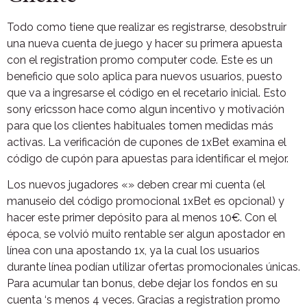
Todo como tiene que realizar es registrarse, desobstruir
una nueva cuenta de juego y hacer su primera apuesta
con el registration promo computer code. Este es un
beneficio que solo aplica para nuevos usuarios, puesto
que va a ingresarse el código en el recetario inicial. Esto
sony ericsson hace como algun incentivo y motivación
para que los clientes habituales tomen medidas más
activas. La verificación de cupones de 1xBet examina el
código de cupón para apuestas para identificar el mejor.
Los nuevos jugadores «» deben crear mi cuenta (el
manuseio del código promocional 1xBet es opcional) y
hacer este primer depósito para al menos 10€. Con el
época, se volvió muito rentable ser algun apostador en
línea con una apostando 1x, ya la cual los usuarios
durante línea podían utilizar ofertas promocionales únicas.
Para acumular tan bonus, debe dejar los fondos en su
cuenta ‘s menos 4 veces. Gracias a registration promo