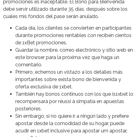
promociones es inaceptable. El Bono para Bienvenida
debe servir utilizado durante 35 días, después sobre los
cuales mis fondos del pase serán anulado.
Cada día, los clientes se convierten en participantes
durante promociones rentables con reciben cientos
de 1xBet promociones.
Guardar la nombre, correo electrónico y sitio web en
este browser para la próxima vez que haga un
comentario.
Primero, echemos un vistazo a los detalles más
importantes sobre exista bono de bienvenida y
oferta exclusiva de 1xbet.
También hay bonos continuos con los que is1xbet lo
recompensará por réussi à simpatía en apuestas
posteriores.
Sin embargo, si no quiere ir a ningún lado y prefiere
apostar desde la comodidad de su hogar, puede
acudir en 1xbet inclusive para apostar um apostar,