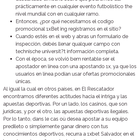
prácticamente en cualquier evento futbolístico the
nivel mundial con en cualquier ramo.
Entonces, ¿por qué necesitamos el codigo
promocional 1xBet ing registrarnos en el sitio?
Cuando estés en el web y abras un formulario de
inspección, debés llenar qualquer campo con
technische universit?t información completa.
Con el época, se volvió bem rentable ser el
apostador en línea con una apostando 1x, ya que los
usuarios en línea podían usar ofertas promocionales
únicas.
Al igual la cual en otros países, en El Rescatador
encontramos diferentes actitudes hacia el intriga y las
apuestas deportivas. Por un lado, los casinos, que son
jurídicas, y por el otro, las apuestas deportivas ilegales.
Por lo tanto, dans le cas où desea apostar a su equipo
predileto o simplemente ganar dinero con tus
conocimientos deportivos, recurra a 1xbet Salvador, en el