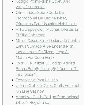
Codigo Promocional 1xbet Julio
2023: **100max**
Otros Tipos Sobre Code De
Promotional De Oficina 1xbet,
Ofrecidos Para Usuarios Habituales
A Tu Disposición, Muchas Ofertas En
El Sitio Cyberbet
Milton Casco Salió Lesionado Contra
Lanús Sumado A Se Encendieron
Las Alarmas En River: ¿llega Al
Match Por Copa Perú?
¿por Qué Utilizar El Codigo Added
Bonus Bet365 *bsas365* Durante Tu
Inscripción?
Experiencia Para Usuario
¿cómo Obtener Giros Gratis En 1xbet
On Line Casino?
Atractivo Gratis Codigo Promocional
1xbet ‘s Registrarse