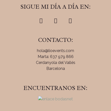
SIGUE MI DÍA A DÍA EN:
CONTACTO:
hola@lioevents.com
Marta: 637 979 866
Cerdanyola del Vallés
Barcelona
ENCUENTRANOS EN: