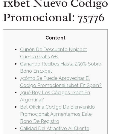
1xbet Nuevo Código
Promocional: 75776
Content
Cupón De Descuento Ninjabet
Cuenta Gratis 0€
Ganando Recibes Hasta 250% Sobre
Bono En 1xbet
¿cómo Se Puede Aprovechar El
Codigo Promocional 1xbet En Spain?
¿qué Boy Los Códigos 1xbet En
Argentina?
Bet Oficina Codigo De Bienvenido
Promocional: Aumentamos Este
Bono De Registro
Calidad Del Atractivo Al Cliente