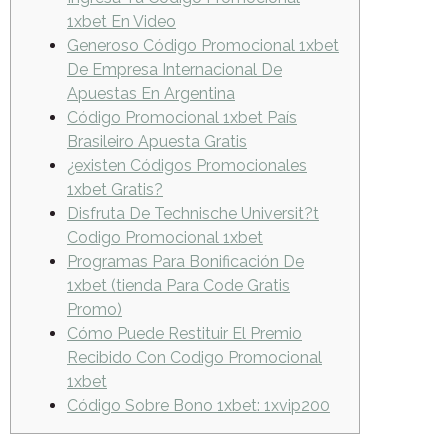
1xbet En Video
Generoso Código Promocional 1xbet
De Empresa Internacional De
Apuestas En Argentina
Código Promocional 1xbet País
Brasileiro Apuesta Gratis
¿existen Códigos Promocionales
1xbet Gratis?
Disfruta De Technische Universit?t
Codigo Promocional 1xbet
Programas Para Bonificación De
1xbet (tienda Para Code Gratis
Promo)
Cómo Puede Restituir El Premio
Recibido Con Codigo Promocional
1xbet
Código Sobre Bono 1xbet: 1xvip200