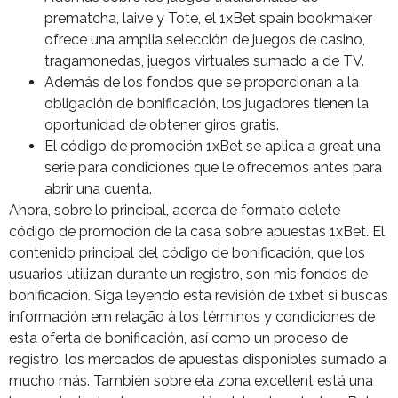
prematcha, laive y Tote, el 1xBet spain bookmaker
ofrece una amplia selección de juegos de casino,
tragamonedas, juegos virtuales sumado a de TV.
Además de los fondos que se proporcionan a la
obligación de bonificación, los jugadores tienen la
oportunidad de obtener giros gratis.
El código de promoción 1xBet se aplica a great una
serie para condiciones que le ofrecemos antes para
abrir una cuenta.
Ahora, sobre lo principal, acerca de formato delete
código de promoción de la casa sobre apuestas 1xBet. El
contenido principal del código de bonificación, que los
usuarios utilizan durante un registro, son mis fondos de
bonificación. Siga leyendo esta revisión de 1xbet si buscas
información em relação à los términos y condiciones de
esta oferta de bonificación, así como un proceso de
registro, los mercados de apuestas disponibles sumado a
mucho más. También sobre ela zona excellent está una