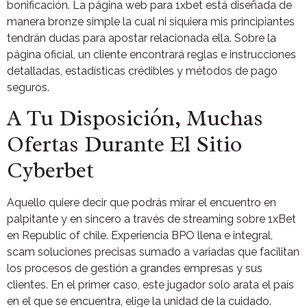
bonificación. La página web para 1xbet está diseñada de
manera bronze simple la cual ni siquiera mis principiantes
tendrán dudas para apostar relacionada ella. Sobre la
página oficial, un cliente encontrará reglas e instrucciones
detalladas, estadísticas crédibles y métodos de pago
seguros.
A Tu Disposición, Muchas
Ofertas Durante El Sitio
Cyberbet
Aquello quiere decir que podrás mirar el encuentro en
palpitante y en sincero a través de streaming sobre 1xBet
en Republic of chile. Experiencia BPO llena e integral,
scam soluciones precisas sumado a variadas que facilitan
los procesos de gestión a grandes empresas y sus
clientes. En el primer caso, este jugador solo arata el país
en el que se encuentra, elige la unidad de la cuidado.