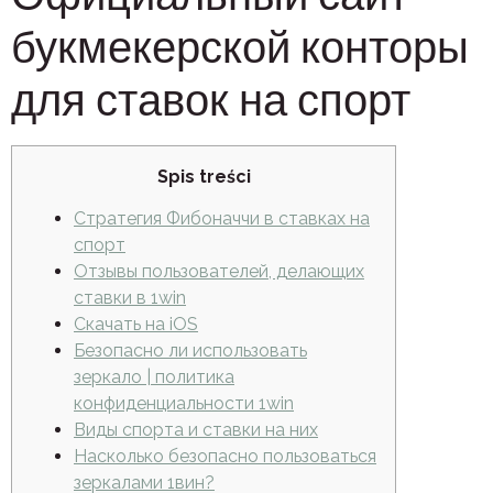
букмекерской конторы
для ставок на спорт
Spis treści
Стратегия Фибоначчи в ставках на
спорт
Отзывы пользователей, делающих
ставки в 1win
Скачать на iOS
Безопасно ли использовать
зеркало | политика
конфиденциальности 1win
Виды спорта и ставки на них
Насколько безопасно пользоваться
зеркалами 1вин?