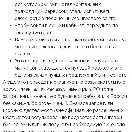
для которых «1 win» стал компанией с
подходящим сервисом, стали испытывать
сложности в посещении его игрового сайта.
Чтобы войти в личный кабинет, перейдите по
адресу 1win.com.
Ваучеры являются аналогами фрибетов, которые
можно использовать для оплаты бесплатных
ставок.
Это не шутки, ведь все важные и популярные
матчи сопровождаются нулевой маржей и это
одно из самых лучших предложений в интернете.
А еще это приведет к ограничению развлекательного
ассортимента, так как азартные игры в РФ тоже
запрещены. Изначально букмекеры работали в России
без каких-либо ограничений. Сначала запретили
игорную деятельность вне официально разрешенных
мест. Затем регулированию подвергся беттинговой
бизнес, вынудив БК получать необходимую лицензию.
Компания приняла различные меры для обеспечения