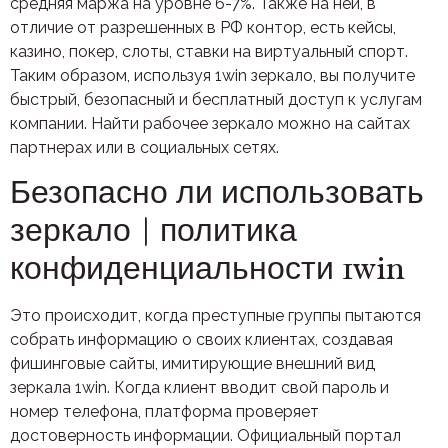
средняя маржа на уровне 6-7%. Также на ней, в
отличие от разрешенных в РФ контор, есть кейсы,
казино, покер, слоты, ставки на виртуальный спорт.
Таким образом, используя 1win зеркало, вы получите
быстрый, безопасный и бесплатный доступ к услугам
компании. Найти рабочее зеркало можно на сайтах
партнерах или в социальных сетях.
Безопасно ли использовать
зеркало | политика
конфиденциальности 1win
Это происходит, когда преступные группы пытаются
собрать информацию о своих клиентах, создавая
фишинговые сайты, имитирующие внешний вид
зеркала 1win. Когда клиент вводит свой пароль и
номер телефона, платформа проверяет
достоверность информации. Официальный портал