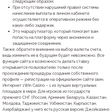
следующим образом.
При отсутствии нарушений правил системы
начисление выплаты в личном кабинете
осуществляется в оперативном режиме без
каких-либо задержек.
Это маршрутизатор, который помогает вам
попасть на платформу через анонимное и
защищенное соединение.
Также, обратите внимание на выбор валюты счета,
ведь изменить ее в будущем будет невозможно. Все
функции сайта и возможность делать ставку
открывается пользователю только после
прохождения процедуры создания собственного
профиля — регистрации на официальном сайте 1вин.
Интернет 1Win Casino – 1 из лучших виртуальных
площадок в мире. Для игроков из государств
прежнего СНГ (Россия, Армения, Беларусь, Казахстан,
Молдова, Таджикистан, Узбекистан, Кыргызстан,
Азербайджан) у него есть русская версия. Джойказино