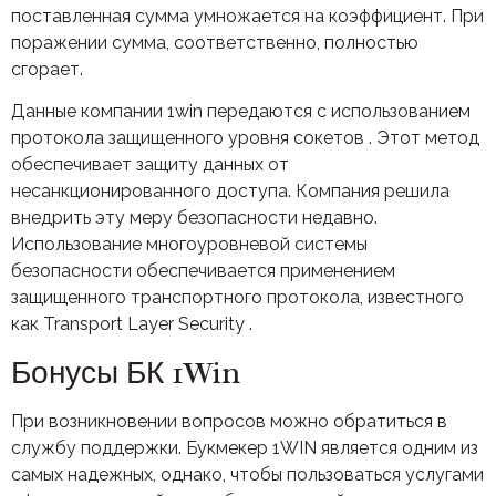
поставленная сумма умножается на коэффициент. При
поражении сумма, соответственно, полностью
сгорает.
Данные компании 1win передаются с использованием
протокола защищенного уровня сокетов . Этот метод
обеспечивает защиту данных от
несанкционированного доступа. Компания решила
внедрить эту меру безопасности недавно.
Использование многоуровневой системы
безопасности обеспечивается применением
защищенного транспортного протокола, известного
как Transport Layer Security .
Бонусы БК 1Win
При возникновении вопросов можно обратиться в
службу поддержки. Букмекер 1WIN является одним из
самых надежных, однако, чтобы пользоваться услугами