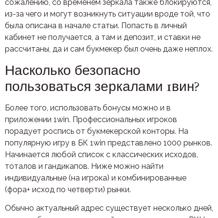
сожалению, со временем зеркала также блокируются,
из-за чего и могут возникнуть ситуации вроде той, что
была описана в начале статьи. Попасть в личный
кабинет не получается, а там и депозит, и ставки не
рассчитаны, да и сам букмекер был очень даже неплох.
Насколько безопасно
пользоваться зеркалами 1вин?
Более того, использовать бонусы можно и в
приложении 1win. Профессиональных игроков
порадует роспись от букмекерской конторы. На
популярную игру в БК 1win представлено 1000 рынков.
Начинается любой список с классических исходов,
тоталов и гандикапов. Ниже можно найти
индивидуальные (на игрока) и комбинированные
(фора+ исход по четверти) рынки.
Обычно актуальный адрес существует несколько дней,