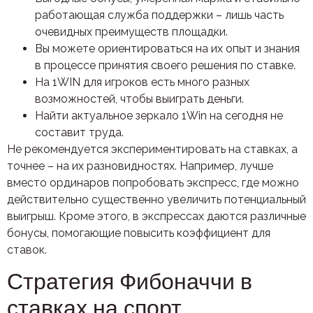
работающая служба поддержки – лишь часть
очевидных преимуществ площадки.
Вы можете ориентироваться на их опыт и знания
в процессе принятия своего решения по ставке.
На 1WIN для игроков есть много разных
возможностей, чтобы выиграть деньги.
Найти актуальное зеркало 1Win на сегодня не
составит труда.
Не рекомендуется экспериментировать на ставках, а
точнее – на их разновидностях. Например, лучше
вместо ординаров попробовать экспресс, где можно
действительно существенно увеличить потенциальный
выигрыш. Кроме этого, в экспрессах даются различные
бонусы, помогающие повысить коэффициент для
ставок.
Стратегия Фибоначчи в
ставках на спорт