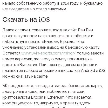
начало собственную работу в 2014 году, и буквально
незамедлительно стало знакомым.
Скачать на iOS
Далее следует совершить вход на сайт Ван Вин,
навести курсором на иконку личного кабинета и
выбрать пункт меню «Вывод». В разделе по
умолчанию установлен вывод на банковскую карту.
Остается
www.1win-sports.com/mirror/
только ввести
номер карточки, желаемую сумму пополнения и
нажать «Вывести». Приложения для смартфонов и
планшетов на базе операционных систем Android и iOS
можно скачать на сайте.
БК предлагает для ввода и вывода банковские карты,
электронные кошельки, мобильные платежи,
криптовалюты Bitcoin и Ethereum. Что касается
коэффициентов, то, например, в прематч здесь