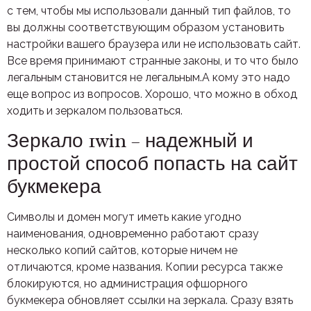
с тем, чтобы мы использовали данный тип файлов, то
вы должны соответствующим образом установить
настройки вашего браузера или не использовать сайт.
Все время принимают странные законы, и то что было
легальным становится не легальным.А кому это надо
еще вопрос из вопросов. Хорошо, что можно в обход
ходить и зеркалом пользоваться.
Зеркало 1win – надежный и
простой способ попасть на сайт
букмекера
Символы и домен могут иметь какие угодно
наименования, одновременно работают сразу
несколько копий сайтов, которые ничем не
отличаются, кроме названия. Копии ресурса также
блокируются, но администрация офшорного
букмекера обновляет ссылки на зеркала. Сразу взять