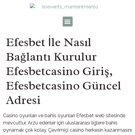
Efesbet İle Nasıl
Bağlantı Kurulur
Efesbetcasino Giriş,
Efesbetcasino Güncel
Adresi
Casino oyunları ve bahis oyunları Efesbet web sitesinde
mevcuttur. Arzu edenler için uluslararası liglere bahis
oynamak çok kolay. Çevrimiçi casino herkesin kazanmasını