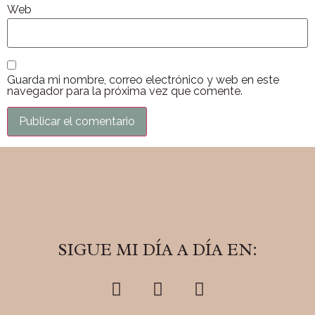
Web
Guarda mi nombre, correo electrónico y web en este
navegador para la próxima vez que comente.
SIGUE MI DÍA A DÍA EN: