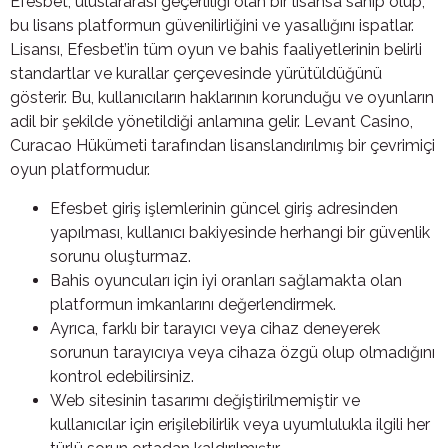
Efesbet, uluslararası geçerliliği olan bir lisansa sahip olup,
bu lisans platformun güvenilirliğini ve yasallığını ispatlar.
Lisansı, Efesbet’in tüm oyun ve bahis faaliyetlerinin belirli
standartlar ve kurallar çerçevesinde yürütüldüğünü
gösterir. Bu, kullanıcıların haklarının korunduğu ve oyunların
adil bir şekilde yönetildiği anlamına gelir. Levant Casino,
Curacao Hükümeti tarafından lisanslandırılmış bir çevrimiçi
oyun platformudur.
Efesbet giriş işlemlerinin güncel giriş adresinden
yapılması, kullanıcı bakiyesinde herhangi bir güvenlik
sorunu oluşturmaz.
Bahis oyuncuları için iyi oranları sağlamakta olan
platformun imkanlarını değerlendirmek.
Ayrıca, farklı bir tarayıcı veya cihaz deneyerek
sorunun tarayıcıya veya cihaza özgü olup olmadığını
kontrol edebilirsiniz.
Web sitesinin tasarımı değiştirilmemiştir ve
kullanıcılar için erişilebilirlik veya uyumlulukla ilgili her