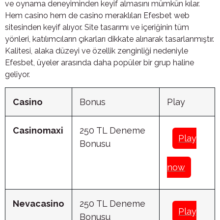
ve oynama deneyiminden keyif almasını mümkün kılar.
Hem casino hem de casino meraklıları Efesbet web
sitesinden keyif alıyor. Site tasarımı ve içeriğinin tüm
yönleri, katılımcıların çıkarları dikkate alınarak tasarlanmıştır.
Kalitesi, alaka düzeyi ve özellik zenginliği nedeniyle
Efesbet, üyeler arasında daha popüler bir grup haline
geliyor.
Casino
Bonus
Play
Casinomaxi
250 TL Deneme
Play
Bonusu
now
Nevacasino
250 TL Deneme
Play
Bonusu